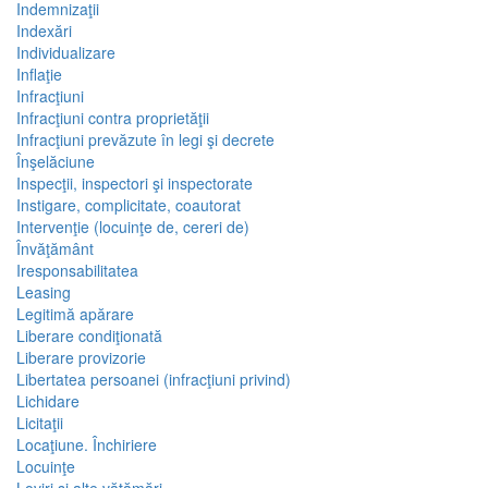
Indemnizaţii
Indexări
Individualizare
Inflaţie
Infracţiuni
Infracţiuni contra proprietăţii
Infracţiuni prevăzute în legi şi decrete
Înşelăciune
Inspecţii, inspectori şi inspectorate
Instigare, complicitate, coautorat
Intervenţie (locuinţe de, cereri de)
Învăţământ
Iresponsabilitatea
Leasing
Legitimă apărare
Liberare condiţionată
Liberare provizorie
Libertatea persoanei (infracţiuni privind)
Lichidare
Licitaţii
Locaţiune. Închiriere
Locuinţe