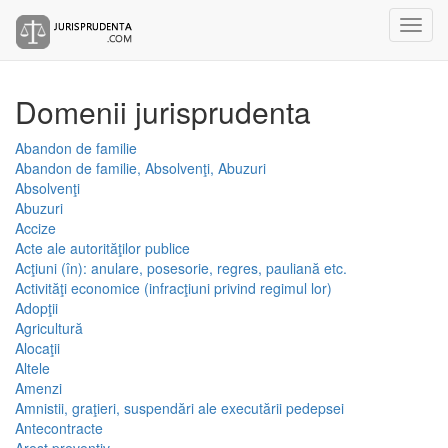
Domenii jurisprudenta
Abandon de familie
Abandon de familie, Absolvenţi, Abuzuri
Absolvenţi
Abuzuri
Accize
Acte ale autorităţilor publice
Acţiuni (în): anulare, posesorie, regres, pauliană etc.
Activităţi economice (infracţiuni privind regimul lor)
Adopţii
Agricultură
Alocaţii
Altele
Amenzi
Amnistii, graţieri, suspendări ale executării pedepsei
Antecontracte