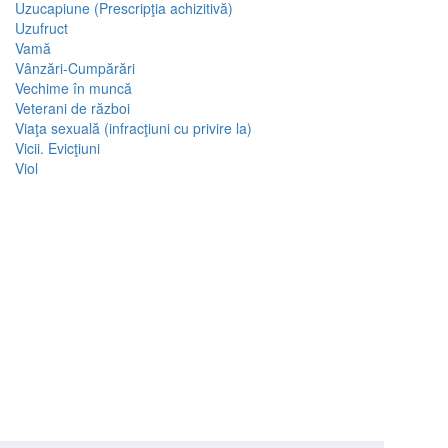
Uzucapiune (Prescripţia achizitivă)
Uzufruct
Vamă
Vânzări-Cumpărări
Vechime în muncă
Veterani de război
Viaţa sexuală (infracţiuni cu privire la)
Vicii. Evicţiuni
Viol