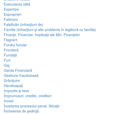
Executarea silită
Expertize
Exproprieri
Faliment
Falsificări (infracţiuni de)
Familie (infracţiuni şi alte probleme în legătură cu familia)
Finanţe. Financiar. Implicaţii ale Min. Finanţelor
Flagrant
Fondul funciar
Frontieră
Fundaţii
Furt
Gaj
Garda Financiară
Gestiune frauduloasă
Grăniţuire
Handicapaţi
Impozite şi taxe
Împrumuturi, credite, creditori
Incest
Încetarea procesului penal. Situaţii
Încheierea de şedinţă