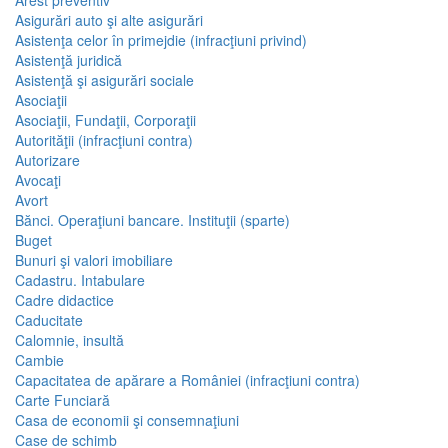
Arest preventiv
Asigurări auto şi alte asigurări
Asistenţa celor în primejdie (infracţiuni privind)
Asistenţă juridică
Asistenţă şi asigurări sociale
Asociaţii
Asociaţii, Fundaţii, Corporaţii
Autorităţii (infracţiuni contra)
Autorizare
Avocaţi
Avort
Bănci. Operaţiuni bancare. Instituţii (sparte)
Buget
Bunuri şi valori imobiliare
Cadastru. Intabulare
Cadre didactice
Caducitate
Calomnie, insultă
Cambie
Capacitatea de apărare a României (infracţiuni contra)
Carte Funciară
Casa de economii şi consemnaţiuni
Case de schimb