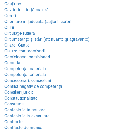
Cauţiune
Caz fortuit, forţă majoră
Cereri
Chemare în judecată (acţiuni, cereri)
Chirii
Circulaţie rutieră
Circumstanţe şi stări (atenuante şi agravante)
Citare. Citaţie
Clauze compromisorii
Comisioane, comisionari
Comodat
Competenţă materială
Competenţă teritorială
Concesionări, concesiuni
Conflict negativ de competenţă
Consilieri juridici
Constituţionalitate
Construcţii
Contestaţie în anulare
Contestaţie la executare
Contracte
Contracte de muncă