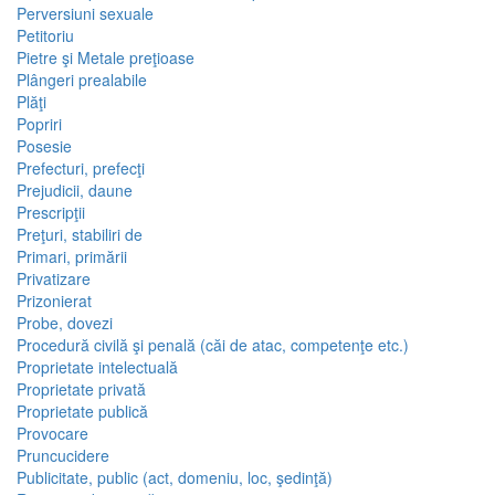
Perversiuni sexuale
Petitoriu
Pietre şi Metale preţioase
Plângeri prealabile
Plăţi
Popriri
Posesie
Prefecturi, prefecţi
Prejudicii, daune
Prescripţii
Preţuri, stabiliri de
Primari, primării
Privatizare
Prizonierat
Probe, dovezi
Procedură civilă şi penală (căi de atac, competenţe etc.)
Proprietate intelectuală
Proprietate privată
Proprietate publică
Provocare
Pruncucidere
Publicitate, public (act, domeniu, loc, şedinţă)