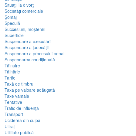
Situaţii la divorţ
Societăţi comerciale
Şomaj
Speculă
Succesiuni, moşteniri
Superficie
Suspendare a executării
Suspendare a judecăţii
Suspendare a procesului penal
Suspendarea condiţionată
Tăinuire
Tâlhărie
Tarife
Taxă de timbru
Taxa pe valoare adăugată
Taxe vamale
Tentative
Trafic de influenţă
Transport
Uciderea din culpă
Ultraj
Utilitate publică