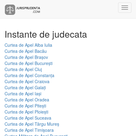
Instante de judecata
Curtea de Apel Alba Iulia
Curtea de Apel Bacău
Curtea de Apel Brașov
Curtea de Apel București
Curtea de Apel Cluj
Curtea de Apel Constanța
Curtea de Apel Craiova
Curtea de Apel Galați
Curtea de Apel Iași
Curtea de Apel Oradea
Curtea de Apel Pitești
Curtea de Apel Ploiești
Curtea de Apel Suceava
Curtea de Apel Târgu Mureș
Curtea de Apel Timișoara