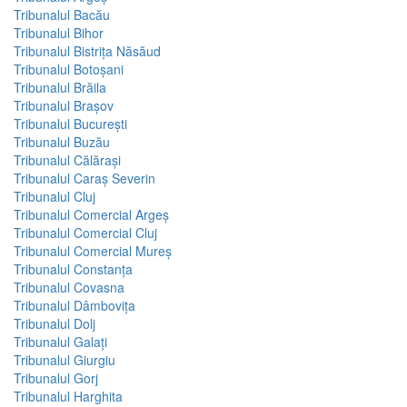
Tribunalul Bacău
Tribunalul Bihor
Tribunalul Bistrița Năsăud
Tribunalul Botoșani
Tribunalul Brăila
Tribunalul Brașov
Tribunalul București
Tribunalul Buzău
Tribunalul Călărași
Tribunalul Caraș Severin
Tribunalul Cluj
Tribunalul Comercial Argeș
Tribunalul Comercial Cluj
Tribunalul Comercial Mureș
Tribunalul Constanța
Tribunalul Covasna
Tribunalul Dâmbovița
Tribunalul Dolj
Tribunalul Galați
Tribunalul Giurgiu
Tribunalul Gorj
Tribunalul Harghita