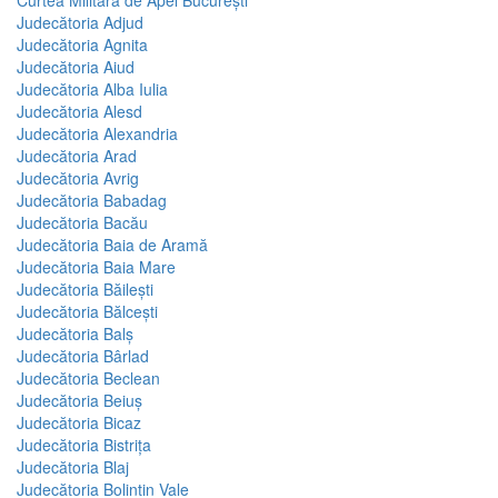
Curtea Militara de Apel București
Judecătoria Adjud
Judecătoria Agnita
Judecătoria Aiud
Judecătoria Alba Iulia
Judecătoria Alesd
Judecătoria Alexandria
Judecătoria Arad
Judecătoria Avrig
Judecătoria Babadag
Judecătoria Bacău
Judecătoria Baia de Aramă
Judecătoria Baia Mare
Judecătoria Băilești
Judecătoria Bălcești
Judecătoria Balș
Judecătoria Bârlad
Judecătoria Beclean
Judecătoria Beiuș
Judecătoria Bicaz
Judecătoria Bistrița
Judecătoria Blaj
Judecătoria Bolintin Vale