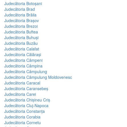
Judecătoria Botoșani
Judecătoria Brad
Judecătoria Brăila
Judecătoria Brașov
Judecătoria Brezoi
Judecătoria Buftea
Judecătoria Buhuși
Judecătoria Buzău
Judecătoria Calafat
Judecătoria Călărași
Judecătoria Câmpeni
Judecătoria Câmpina
Judecătoria Câmpulung
Judecătoria Câmpulung Moldovenesc
Judecătoria Caracal
Judecătoria Caransebeș
Judecătoria Carei
Judecătoria Chișineu Criș
Judecătoria Cluj-Napoca
Judecătoria Constanța
Judecătoria Corabia
Judecătoria Cornetu