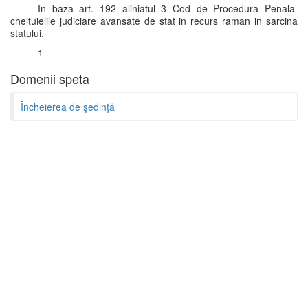
In baza art. 192 aliniatul 3 Cod de Procedura Penala
cheltuielile judiciare avansate de stat in recurs raman in sarcina
statului.
1
Domenii speta
Încheierea de şedinţă