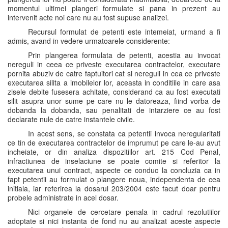
momentul ultimei plangeri formulate si pana in prezent au
intervenit acte noi care nu au fost supuse analizei.
Recursul formulat de petenti este intemeiat, urmand a fi
admis, avand in vedere urmatoarele considerente:
Prin plangerea formulata de petenti, acestia au invocat
nereguli in ceea ce priveste executarea contractelor, executare
pornita abuziv de catre faptuitori cat si nereguli in cea ce priveste
executarea silita a imobilelor lor, aceasta in conditiile in care asa
zisele debite fusesera achitate, considerand ca au fost executati
silit asupra unor sume pe care nu le datoreaza, fiind vorba de
dobanda la dobanda, sau penalitati de intarziere ce au fost
declarate nule de catre instantele civile.
In acest sens, se constata ca petentii invoca neregularitati
ce tin de executarea contractelor de imprumut pe care le-au avut
incheiate, or din analiza dispozitiilor art. 215 Cod Penal,
infractiunea de inselaciune se poate comite si referitor la
executarea unui contract, aspecte ce conduc la concluzia ca in
fapt petentii au formulat o plangere noua, independenta de cea
initiala, iar referirea la dosarul 203/2004 este facut doar pentru
probele administrate in acel dosar.
Nici organele de cercetare penala in cadrul rezolutiilor
adoptate si nici instanta de fond nu au analizat aceste aspecte