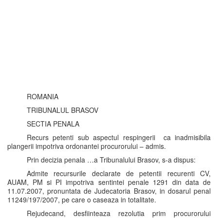
ROMANIA
TRIBUNALUL BRASOV
SECTIA PENALA
Recurs petenti sub aspectul respingerii ca inadmisibila
plangerii impotriva ordonantei procurorului – admis.
Prin decizia penala …a Tribunalului Brasov, s-a dispus:
Admite recursurile declarate de petentii recurenti CV,
AUAM, PM si PI impotriva sentintei penale 1291 din data de
11.07.2007, pronuntata de Judecatoria Brasov, in dosarul penal
11249/197/2007, pe care o caseaza in totalitate.
Rejudecand, desfiinteaza rezolutia prim procurorului