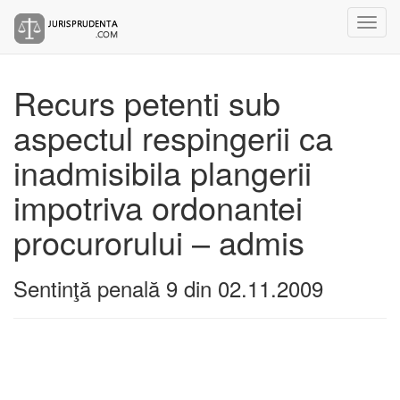
Recurs petenti sub
aspectul respingerii ca
inadmisibila plangerii
impotriva ordonantei
procurorului – admis
Sentinţă penală 9 din 02.11.2009