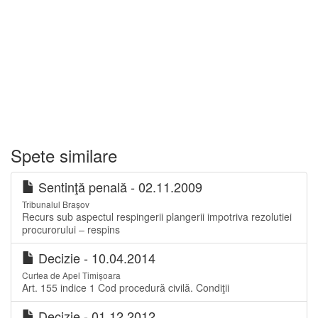
Spete similare
Sentinţă penală - 02.11.2009
Tribunalul Brașov
Recurs sub aspectul respingerii plangerii impotriva rezolutiei
procurorului – respins
Decizie - 10.04.2014
Curtea de Apel Timișoara
Art. 155 indice 1 Cod procedură civilă. Condiţii
Decizie - 01.12.2012