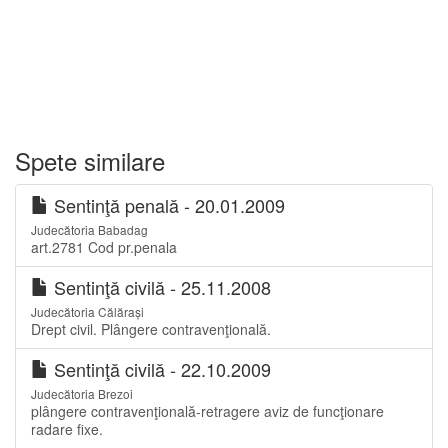
Spete similare
Sentinţă penală - 20.01.2009
Judecătoria Babadag
art.2781 Cod pr.penala
Sentinţă civilă - 25.11.2008
Judecătoria Călărași
Drept civil. Plângere contravenţională.
Sentinţă civilă - 22.10.2009
Judecătoria Brezoi
plângere contravenţională-retragere aviz de funcţionare
radare fixe.