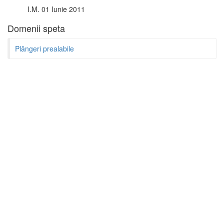
I.M. 01 Iunie 2011
Domenii speta
Plângeri prealabile