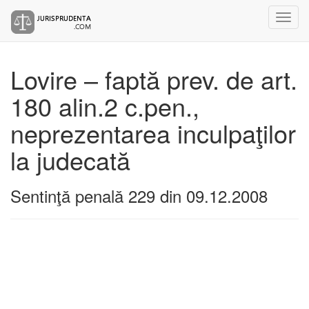
Lovire – faptă prev. de art.
180 alin.2 c.pen.,
neprezentarea inculpaţilor
la judecată
Sentinţă penală 229 din 09.12.2008