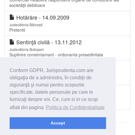
societăţii debitoare
Hotărâre - 14.09.2009
Judecătoria Bălcești
Pretentii
Sentinţă civilă - 13.11.2012
Judecătoria Botoșani
Suplinire consimtamant - ordonanta presedintiala
Sentinţă civilă - 20.02.2009
Conform GDPR, Jurisprudenta.com are
Tribunalul Tulcea
obligaţia de a administra, în condiţii de
comercial - art 138 legea 85/2006
siguranţă şi numai pentru scopurile
Sentinţă penală - 28.03.2013
specificate, datele personale pe care le
Judecătoria Târgu Jiu
furnizaţi despre voi. Ce, cum si in ce scop
Cereri
aflati din pagina
Politica de Confidentialitate
Accept
© 2026 - Jurisprudenta.com -
Cautare
-
Termeni si conditii