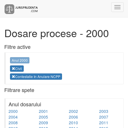
Dosare procese - 2000
Filtre active
Anul 2000
Civil
Contestatie In Anulare NCPP
Filtrare spete
Anul dosarului
2000
2001
2002
2003
2004
2005
2006
2007
2008
2009
2010
2011