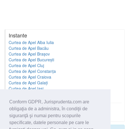
Instante
Curtea de Apel Alba Iulia
Curtea de Apel Bacău
Curtea de Apel Brașov
Curtea de Apel București
Curtea de Apel Cluj
Curtea de Apel Constanța
Curtea de Apel Craiova
Curtea de Apel Galați
Curtea de Apel Iași
Curtea de Apel Oradea
Conform GDPR, Jurisprudenta.com are
obligaţia de a administra, în condiţii de
Toate instantele
siguranţă şi numai pentru scopurile
specificate, datele personale pe care le