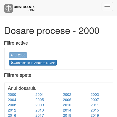
Dosare procese - 2000
Filtre active
Anul 2000
Contestatie In Anulare NCPP
Filtrare spete
Anul dosarului
2000
2001
2002
2003
2004
2005
2006
2007
2008
2009
2010
2011
2012
2013
2014
2015
2016
2017
2018
2019