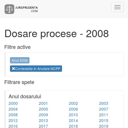
Dosare procese - 2008
Filtre active
Anul 2008
Contestatie In Anulare NCPP
Filtrare spete
Anul dosarului
2000
2001
2002
2003
2004
2005
2006
2007
2008
2009
2010
2011
2012
2013
2014
2015
2016
2017
2018
2019