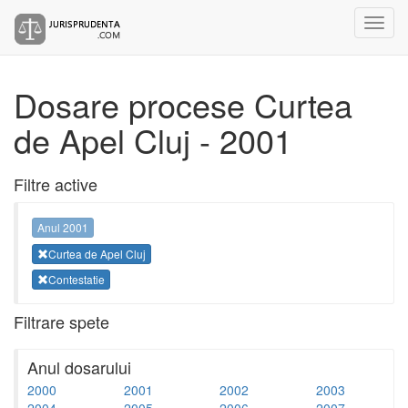
Dosare procese Curtea
de Apel Cluj - 2001
Filtre active
Anul 2001
Curtea de Apel Cluj
Contestatie
Filtrare spete
Anul dosarului
2000
2001
2002
2003
2004
2005
2006
2007