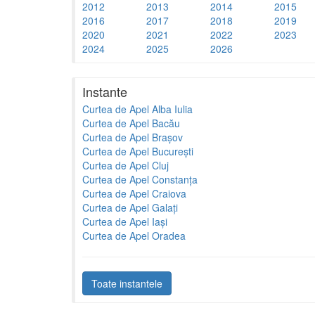
2012
2013
2014
2015
2016
2017
2018
2019
2020
2021
2022
2023
2024
2025
2026
Instante
Curtea de Apel Alba Iulia
Curtea de Apel Bacău
Curtea de Apel Brașov
Curtea de Apel București
Curtea de Apel Cluj
Curtea de Apel Constanța
Curtea de Apel Craiova
Curtea de Apel Galați
Curtea de Apel Iași
Curtea de Apel Oradea
Toate instantele