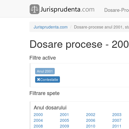
Dosare-Pro
Jurisprudenta.com
Dosare-procese anul 2001, sta
Dosare procese - 20
Filtre active
Anul 2001
Contestatie
Filtrare spete
Anul dosarului
2000
2001
2002
2003
2004
2005
2006
2007
2008
2009
2010
2011