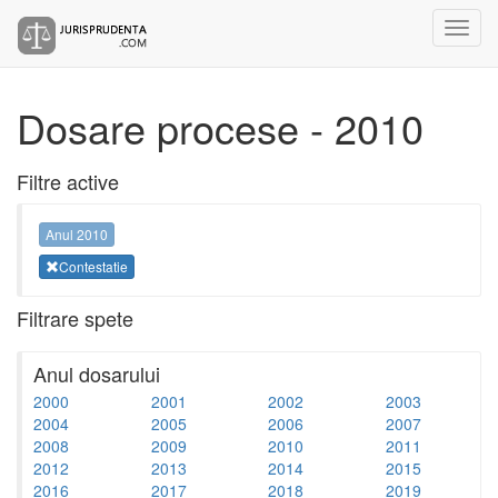
Dosare procese - 2010
Filtre active
Anul 2010
Contestatie
Filtrare spete
Anul dosarului
2000
2001
2002
2003
2004
2005
2006
2007
2008
2009
2010
2011
2012
2013
2014
2015
2016
2017
2018
2019