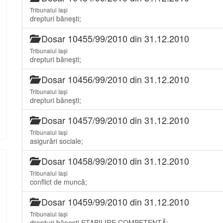
Tribunalul Iași
drepturi băneşti;
Dosar 10455/99/2010 din 31.12.2010
Tribunalul Iași
drepturi băneşti;
Dosar 10456/99/2010 din 31.12.2010
Tribunalul Iași
drepturi băneşti;
Dosar 10457/99/2010 din 31.12.2010
Tribunalul Iași
asigurări sociale;
Dosar 10458/99/2010 din 31.12.2010
Tribunalul Iași
conflict de muncă;
Dosar 10459/99/2010 din 31.12.2010
Tribunalul Iași
drepturi băneşti STABILIRE COMPETENŢĂ;