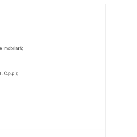
e imobiliară;
. C.p.p.);