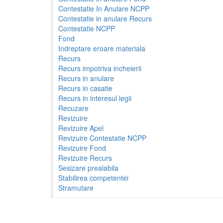
Contestatie In Anulare NCPP
Contestatie in anulare Recurs
Contestatie NCPP
Fond
Indreptare eroare materiala
Recurs
Recurs impotriva incheierii
Recurs in anulare
Recurs in casatie
Recurs in interesul legii
Recuzare
Revizuire
Revizuire Apel
Revizuire Contestatie NCPP
Revizuire Fond
Revizuire Recurs
Sesizare prealabila
Stabilirea competentei
Stramutare