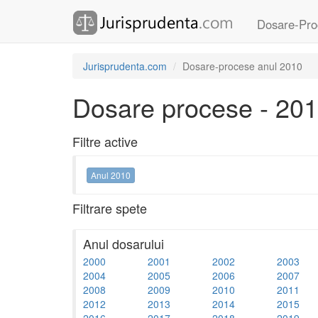
Dosare-Pro
Jurisprudenta.com
Dosare-procese anul 2010
Dosare procese - 20
Filtre active
Anul 2010
Filtrare spete
Anul dosarului
2000
2001
2002
2003
2004
2005
2006
2007
2008
2009
2010
2011
2012
2013
2014
2015