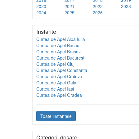
2016
2017
2018
2019
2020
2021
2022
2023
2024
2025
2026
Instante
Curtea de Apel Alba Iulia
Curtea de Apel Bacău
Curtea de Apel Brașov
Curtea de Apel București
Curtea de Apel Cluj
Curtea de Apel Constanța
Curtea de Apel Craiova
Curtea de Apel Galați
Curtea de Apel Iași
Curtea de Apel Oradea
Toate instantele
Categorii dosare