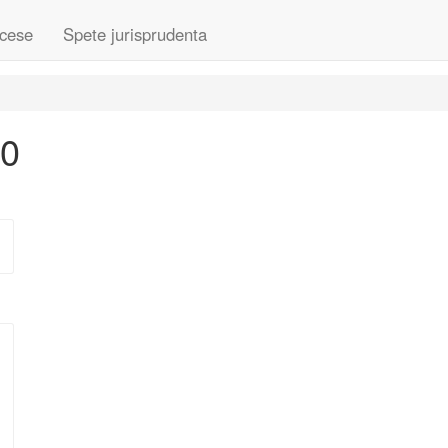
cese
Spete jurisprudenta
10