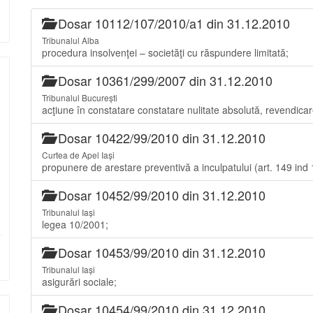
Dosar 10112/107/2010/a1 din 31.12.2010
Tribunalul Alba
procedura insolvenţei – societăţi cu răspundere limitată;
Dosar 10361/299/2007 din 31.12.2010
Tribunalul București
acţiune în constatare constatare nulitate absolută, revendicar
Dosar 10422/99/2010 din 31.12.2010
Curtea de Apel Iași
propunere de arestare preventivă a inculpatului (art. 149 ind 1
Dosar 10452/99/2010 din 31.12.2010
Tribunalul Iași
legea 10/2001;
Dosar 10453/99/2010 din 31.12.2010
Tribunalul Iași
asigurări sociale;
Dosar 10454/99/2010 din 31.12.2010