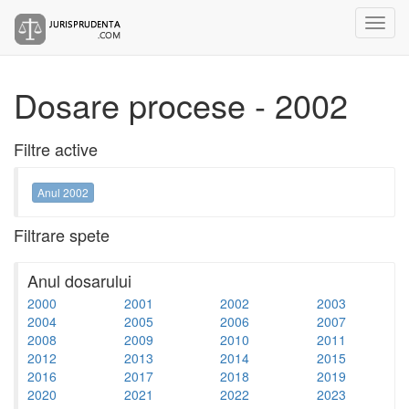
Dosare procese - 2002
Filtre active
Anul 2002
Filtrare spete
Anul dosarului
2000
2001
2002
2003
2004
2005
2006
2007
2008
2009
2010
2011
2012
2013
2014
2015
2016
2017
2018
2019
2020
2021
2022
2023