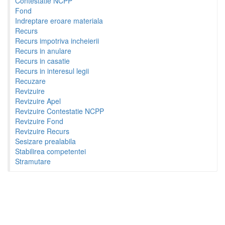
Contestatie NCPP
Fond
Indreptare eroare materiala
Recurs
Recurs impotriva incheierii
Recurs in anulare
Recurs in casatie
Recurs in interesul legii
Recuzare
Revizuire
Revizuire Apel
Revizuire Contestatie NCPP
Revizuire Fond
Revizuire Recurs
Sesizare prealabila
Stabilirea competentei
Stramutare