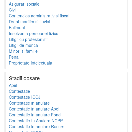
Asigurari sociale
Civil
Contencios administrativ si fiscal
Drept maritim si fluvial
Faliment
Insolventa persoanei fizice
Litigii cu profesionistii
Litigii de munca
Minori si familie
Penal
Proprietate Intelectuala
Stadii dosare
Apel
Contestatie
Contestatie ICCJ
Contestatie in anulare
Contestatie in anulare Apel
Contestatie in anulare Fond
Contestatie In Anulare NCPP
Contestatie in anulare Recurs