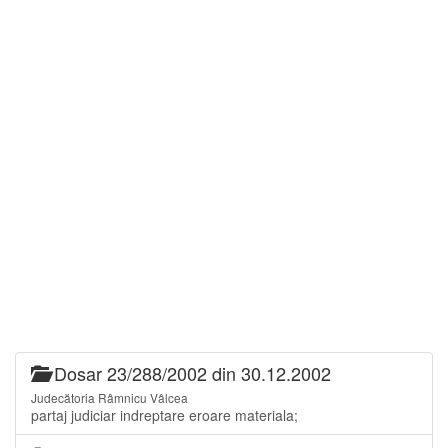
Dosar 23/288/2002 din 30.12.2002
Judecătoria Râmnicu Vâlcea
partaj judiciar indreptare eroare materiala;