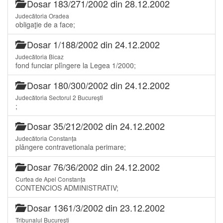
Dosar 183/271/2002 din 28.12.2002
Judecătoria Oradea
obligaţie de a face;
Dosar 1/188/2002 din 24.12.2002
Judecătoria Bicaz
fond funciar plîngere la Legea 1/2000;
Dosar 180/300/2002 din 24.12.2002
Judecătoria Sectorul 2 București
;
Dosar 35/212/2002 din 24.12.2002
Judecătoria Constanța
plângere contravetionala perimare;
Dosar 76/36/2002 din 24.12.2002
Curtea de Apel Constanța
CONTENCIOS ADMINISTRATIV;
Dosar 1361/3/2002 din 23.12.2002
Tribunalul București