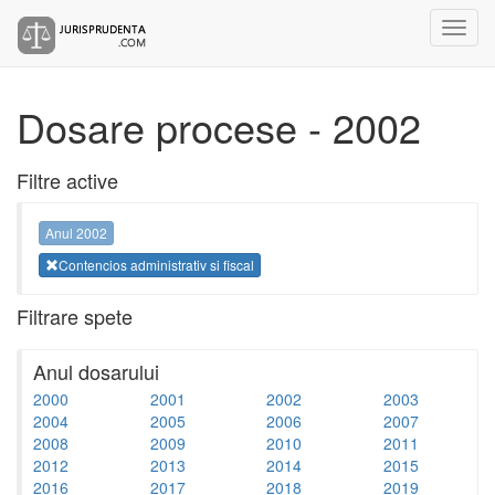
Dosare procese - 2002
Filtre active
Anul 2002
Contencios administrativ si fiscal
Filtrare spete
Anul dosarului
2000
2001
2002
2003
2004
2005
2006
2007
2008
2009
2010
2011
2012
2013
2014
2015
2016
2017
2018
2019