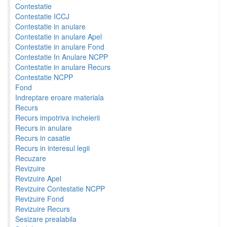
Contestatie
Contestatie ICCJ
Contestatie in anulare
Contestatie in anulare Apel
Contestatie in anulare Fond
Contestatie In Anulare NCPP
Contestatie in anulare Recurs
Contestatie NCPP
Fond
Indreptare eroare materiala
Recurs
Recurs impotriva incheierii
Recurs in anulare
Recurs in casatie
Recurs in interesul legii
Recuzare
Revizuire
Revizuire Apel
Revizuire Contestatie NCPP
Revizuire Fond
Revizuire Recurs
Sesizare prealabila