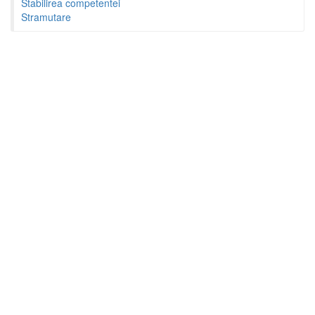
Stabilirea competentei
Stramutare