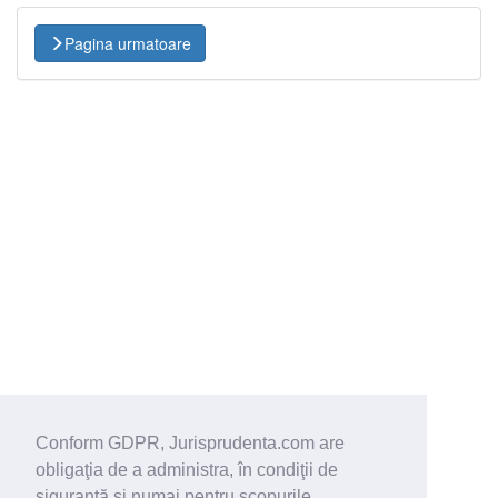
Pagina urmatoare
Conform GDPR, Jurisprudenta.com are
obligaţia de a administra, în condiţii de
siguranţă şi numai pentru scopurile