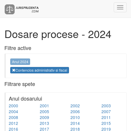
Dosare procese - 2024
Filtre active
Anul 2024
Contencios administrativ si fiscal
Filtrare spete
Anul dosarului
2000
2001
2002
2003
2004
2005
2006
2007
2008
2009
2010
2011
2012
2013
2014
2015
2016
2017
2018
2019