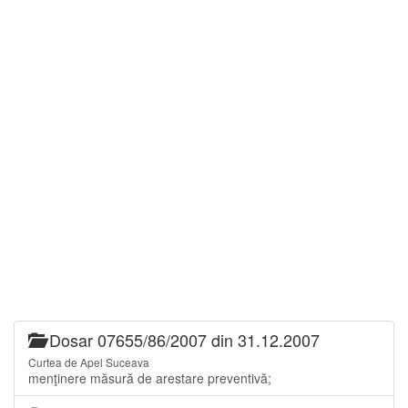
Dosar 07655/86/2007 din 31.12.2007
Curtea de Apel Suceava
menţinere măsură de arestare preventivă;