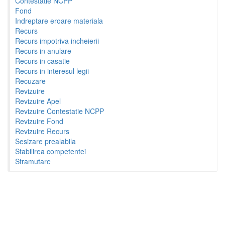
Contestatie NCPP
Fond
Indreptare eroare materiala
Recurs
Recurs impotriva incheierii
Recurs in anulare
Recurs in casatie
Recurs in interesul legii
Recuzare
Revizuire
Revizuire Apel
Revizuire Contestatie NCPP
Revizuire Fond
Revizuire Recurs
Sesizare prealabila
Stabilirea competentei
Stramutare