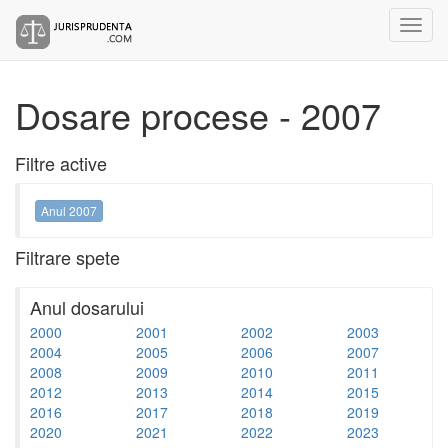
Dosare procese - 2007
Filtre active
Anul 2007
Filtrare spete
Anul dosarului
2000
2001
2002
2003
2004
2005
2006
2007
2008
2009
2010
2011
2012
2013
2014
2015
2016
2017
2018
2019
2020
2021
2022
2023