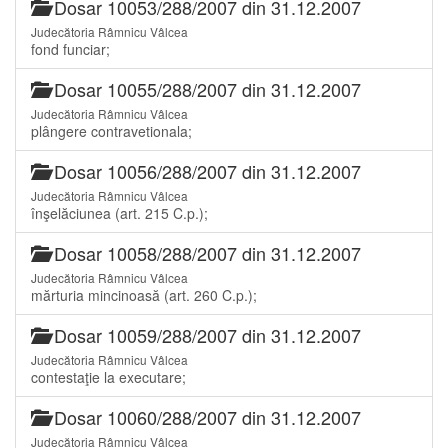
Dosar 10053/288/2007 din 31.12.2007
Judecătoria Râmnicu Vâlcea
fond funciar;
Dosar 10055/288/2007 din 31.12.2007
Judecătoria Râmnicu Vâlcea
plângere contravetionala;
Dosar 10056/288/2007 din 31.12.2007
Judecătoria Râmnicu Vâlcea
înşelăciunea (art. 215 C.p.);
Dosar 10058/288/2007 din 31.12.2007
Judecătoria Râmnicu Vâlcea
mărturia mincinoasă (art. 260 C.p.);
Dosar 10059/288/2007 din 31.12.2007
Judecătoria Râmnicu Vâlcea
contestaţie la executare;
Dosar 10060/288/2007 din 31.12.2007
Judecătoria Râmnicu Vâlcea