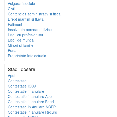
Asigurari sociale
Civil
Contencios administrativ si fiscal
Drept maritim si fluvial
Faliment
Insolventa persoanei fizice
Litigii cu profesionistii
Litigii de munca
Minori si familie
Penal
Proprietate Intelectuala
Stadii dosare
Apel
Contestatie
Contestatie ICCJ
Contestatie in anulare
Contestatie in anulare Apel
Contestatie in anulare Fond
Contestatie In Anulare NCPP
Contestatie in anulare Recurs