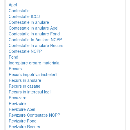
Apel
Contestatie
Contestatie ICCJ
Contestatie in anulare
Contestatie in anulare Apel
Contestatie in anulare Fond
Contestatie In Anulare NCPP
Contestatie in anulare Recurs
Contestatie NCPP
Fond
Indreptare eroare materiala
Recurs
Recurs impotriva incheierii
Recurs in anulare
Recurs in casatie
Recurs in interesul legii
Recuzare
Revizuire
Revizuire Apel
Revizuire Contestatie NCPP
Revizuire Fond
Revizuire Recurs