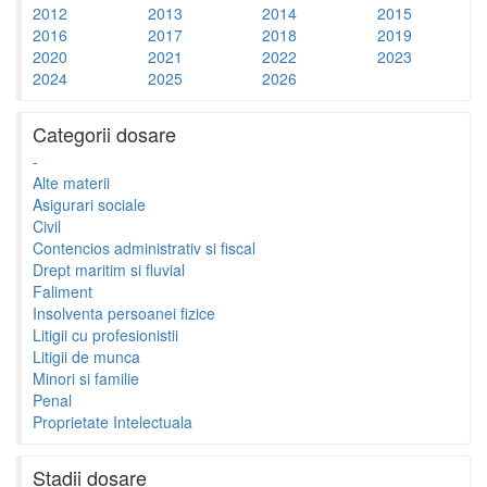
2012
2013
2014
2015
2016
2017
2018
2019
2020
2021
2022
2023
2024
2025
2026
Categorii dosare
-
Alte materii
Asigurari sociale
Civil
Contencios administrativ si fiscal
Drept maritim si fluvial
Faliment
Insolventa persoanei fizice
Litigii cu profesionistii
Litigii de munca
Minori si familie
Penal
Proprietate Intelectuala
Stadii dosare