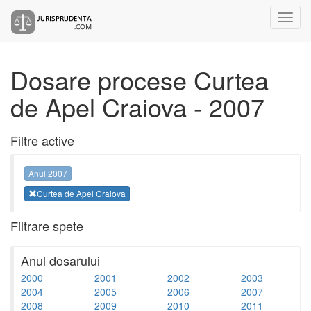
Dosare procese Curtea
de Apel Craiova - 2007
Filtre active
Anul 2007
Curtea de Apel Craiova
Filtrare spete
Anul dosarului
2000
2001
2002
2003
2004
2005
2006
2007
2008
2009
2010
2011