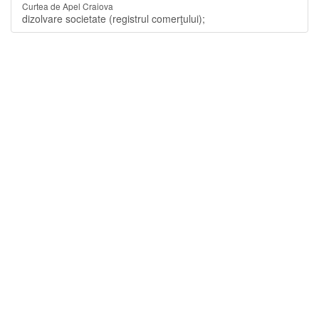
Curtea de Apel Craiova
dizolvare societate (registrul comerţului);