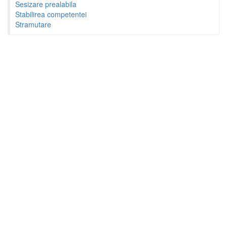
Sesizare prealabila
Stabilirea competentei
Stramutare