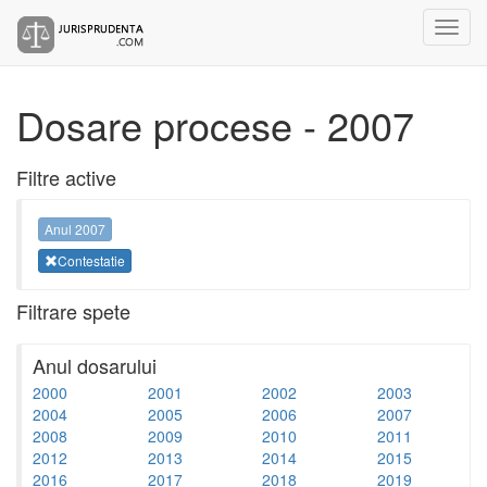
Dosare procese - 2007
Filtre active
Anul 2007
Contestatie
Filtrare spete
Anul dosarului
2000
2001
2002
2003
2004
2005
2006
2007
2008
2009
2010
2011
2012
2013
2014
2015
2016
2017
2018
2019