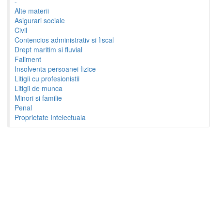
-
Alte materii
Asigurari sociale
Civil
Contencios administrativ si fiscal
Drept maritim si fluvial
Faliment
Insolventa persoanei fizice
Litigii cu profesionistii
Litigii de munca
Minori si familie
Penal
Proprietate Intelectuala