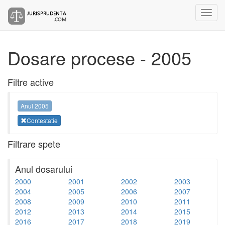
Dosare procese - 2005
Filtre active
Anul 2005
Contestatie
Filtrare spete
Anul dosarului
2000
2001
2002
2003
2004
2005
2006
2007
2008
2009
2010
2011
2012
2013
2014
2015
2016
2017
2018
2019