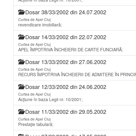
Dosar 38/33/2002 din 24.07.2002
Curtea de Apel Cluj
revendicare imobiliară;
Dosar 14/33/2002 din 22.07.2002
Curtea de Apel Cluj
APEL ÎMPOTRIVA ÎNCHEIERII DE CARTE FUNCIARĂ;
Dosar 13/33/2002 din 27.06.2002
Curtea de Apel Cluj
RECURS ÎMPOTRIVA ÎNCHEIERII DE ADMITERE ÎN PRINCIP
Dosar 12/33/2002 din 24.06.2002
Curtea de Apel Cluj
Acţiune în baza Legii nr. 10/2001;
Dosar 11/33/2002 din 29.05.2002
Curtea de Apel Cluj
Prestaţie tabulară;