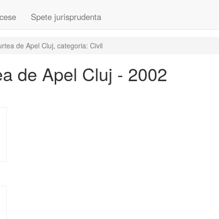
cese
Spete jurisprudenta
ea de Apel Cluj, categoria: Civil
a de Apel Cluj - 2002