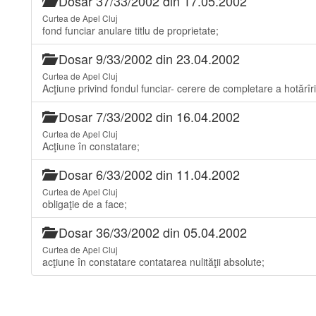
Dosar 37/33/2002 din 17.05.2002
Curtea de Apel Cluj
fond funciar anulare titlu de proprietate;
Dosar 9/33/2002 din 23.04.2002
Curtea de Apel Cluj
Acţiune privind fondul funciar- cerere de completare a hotărîri
Dosar 7/33/2002 din 16.04.2002
Curtea de Apel Cluj
Acţiune în constatare;
Dosar 6/33/2002 din 11.04.2002
Curtea de Apel Cluj
obligaţie de a face;
Dosar 36/33/2002 din 05.04.2002
Curtea de Apel Cluj
acţiune în constatare contatarea nulităţii absolute;