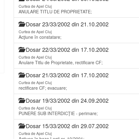
Curtea de Apel Cluj
ANULARE TITLU DE PROPRIETATE;
Dosar 23/33/2002 din 21.10.2002
Curtea de Apel Cluj
Acţiune în constatare;
Dosar 22/33/2002 din 17.10.2002
Curtea de Apel Cluj
Anulare Titlu de Proprietate, rectificare CF;
Dosar 21/33/2002 din 17.10.2002
Curtea de Apel Cluj
rectificare CF; evacuare;
Dosar 19/33/2002 din 24.09.2002
Curtea de Apel Cluj
PUNERE SUB INTERDICŢIE - perimare;
Dosar 15/33/2002 din 29.07.2002
Curtea de Apel Cluj
Acţiune în baza Legii nr. 10/2001;