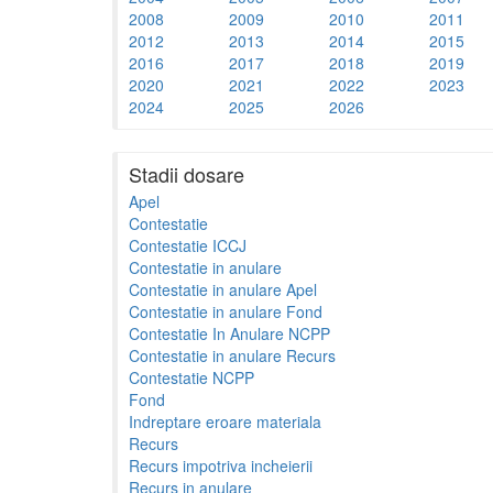
2008
2009
2010
2011
2012
2013
2014
2015
2016
2017
2018
2019
2020
2021
2022
2023
2024
2025
2026
Stadii dosare
Apel
Contestatie
Contestatie ICCJ
Contestatie in anulare
Contestatie in anulare Apel
Contestatie in anulare Fond
Contestatie In Anulare NCPP
Contestatie in anulare Recurs
Contestatie NCPP
Fond
Indreptare eroare materiala
Recurs
Recurs impotriva incheierii
Recurs in anulare