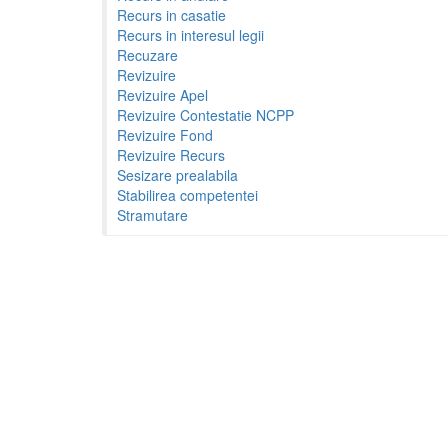
Recurs in casatie
Recurs in interesul legii
Recuzare
Revizuire
Revizuire Apel
Revizuire Contestatie NCPP
Revizuire Fond
Revizuire Recurs
Sesizare prealabila
Stabilirea competentei
Stramutare