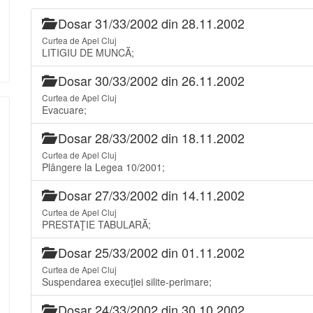
Dosar 31/33/2002 din 28.11.2002
Curtea de Apel Cluj
LITIGIU DE MUNCĂ;
Dosar 30/33/2002 din 26.11.2002
Curtea de Apel Cluj
Evacuare;
Dosar 28/33/2002 din 18.11.2002
Curtea de Apel Cluj
Plângere la Legea 10/2001;
Dosar 27/33/2002 din 14.11.2002
Curtea de Apel Cluj
PRESTAŢIE TABULARĂ;
Dosar 25/33/2002 din 01.11.2002
Curtea de Apel Cluj
Suspendarea execuţiei silite-perimare;
Dosar 24/33/2002 din 30.10.2002