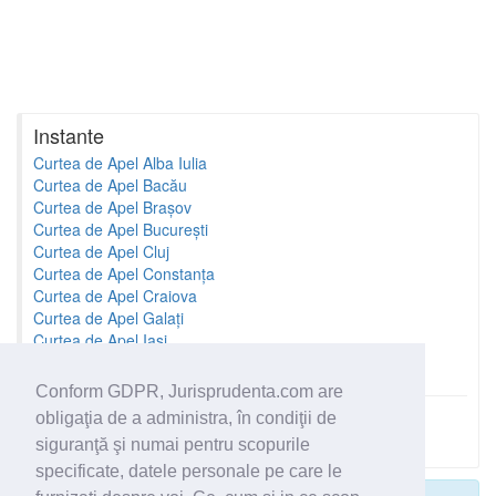
Instante
Curtea de Apel Alba Iulia
Curtea de Apel Bacău
Curtea de Apel Brașov
Curtea de Apel București
Curtea de Apel Cluj
Curtea de Apel Constanța
Curtea de Apel Craiova
Curtea de Apel Galați
Curtea de Apel Iași
Curtea de Apel Oradea
Conform GDPR, Jurisprudenta.com are
obligaţia de a administra, în condiţii de
Toate instantele
siguranţă şi numai pentru scopurile
specificate, datele personale pe care le