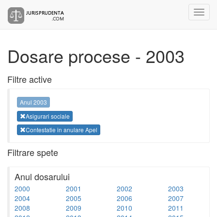
Dosare procese - 2003
Filtre active
Anul 2003
Asigurari sociale
Contestatie in anulare Apel
Filtrare spete
Anul dosarului
2000
2001
2002
2003
2004
2005
2006
2007
2008
2009
2010
2011