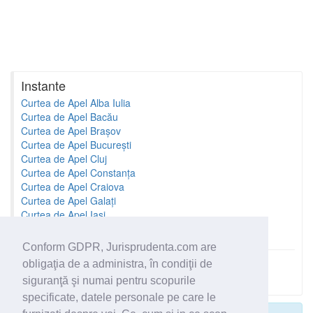
Instante
Curtea de Apel Alba Iulia
Curtea de Apel Bacău
Curtea de Apel Brașov
Curtea de Apel București
Curtea de Apel Cluj
Curtea de Apel Constanța
Curtea de Apel Craiova
Curtea de Apel Galați
Curtea de Apel Iași
Curtea de Apel Oradea
Conform GDPR, Jurisprudenta.com are
obligaţia de a administra, în condiţii de
Toate instantele
siguranţă şi numai pentru scopurile
specificate, datele personale pe care le