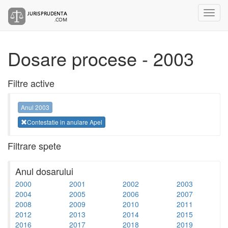
Dosare procese - 2003
Filtre active
Anul 2003
Contestatie in anulare Apel
Filtrare spete
Anul dosarului
2000
2001
2002
2003
2004
2005
2006
2007
2008
2009
2010
2011
2012
2013
2014
2015
2016
2017
2018
2019