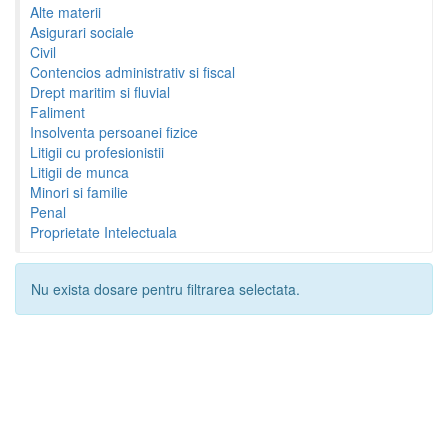
Alte materii
Asigurari sociale
Civil
Contencios administrativ si fiscal
Drept maritim si fluvial
Faliment
Insolventa persoanei fizice
Litigii cu profesionistii
Litigii de munca
Minori si familie
Penal
Proprietate Intelectuala
Nu exista dosare pentru filtrarea selectata.