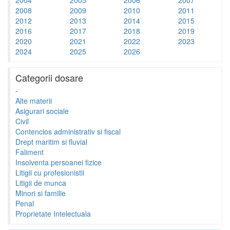
2008
2009
2010
2011
2012
2013
2014
2015
2016
2017
2018
2019
2020
2021
2022
2023
2024
2025
2026
Categorii dosare
-
Alte materii
Asigurari sociale
Civil
Contencios administrativ si fiscal
Drept maritim si fluvial
Faliment
Insolventa persoanei fizice
Litigii cu profesionistii
Litigii de munca
Minori si familie
Penal
Proprietate Intelectuala