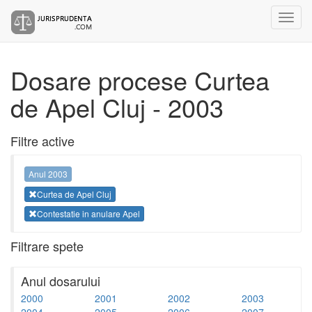
Dosare procese Curtea
de Apel Cluj - 2003
Filtre active
Anul 2003
Curtea de Apel Cluj
Contestatie in anulare Apel
Filtrare spete
Anul dosarului
2000
2001
2002
2003
2004
2005
2006
2007