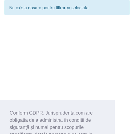
Nu exista dosare pentru filtrarea selectata.
Conform GDPR, Jurisprudenta.com are
obligaţia de a administra, în condiţii de
siguranţă şi numai pentru scopurile