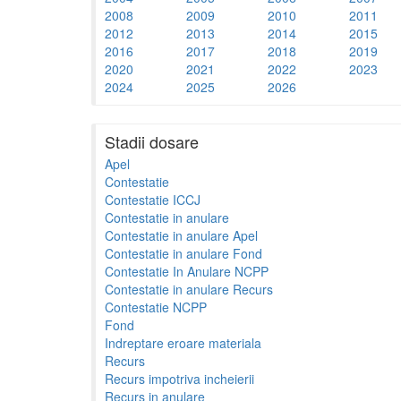
2008
2009
2010
2011
2012
2013
2014
2015
2016
2017
2018
2019
2020
2021
2022
2023
2024
2025
2026
Stadii dosare
Apel
Contestatie
Contestatie ICCJ
Contestatie in anulare
Contestatie in anulare Apel
Contestatie in anulare Fond
Contestatie In Anulare NCPP
Contestatie in anulare Recurs
Contestatie NCPP
Fond
Indreptare eroare materiala
Recurs
Recurs impotriva incheierii
Recurs in anulare