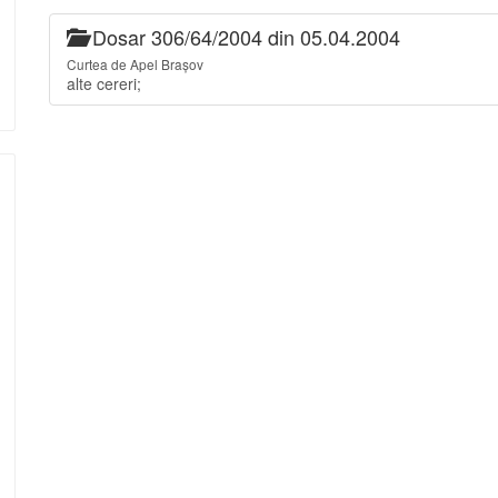
Dosar 306/64/2004 din 05.04.2004
Curtea de Apel Brașov
alte cereri;