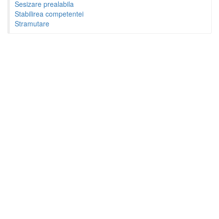
Sesizare prealabila
Stabilirea competentei
Stramutare