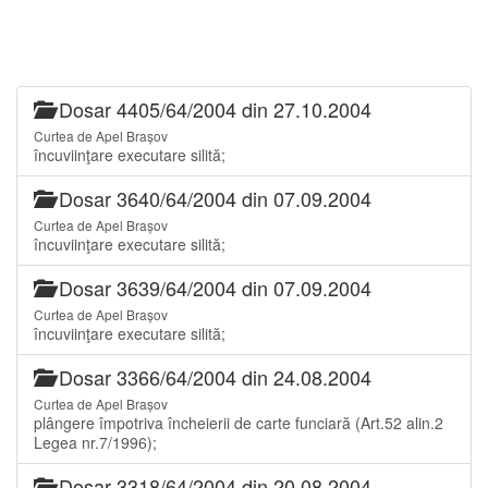
Dosar 4405/64/2004 din 27.10.2004
Curtea de Apel Brașov
încuviinţare executare silită;
Dosar 3640/64/2004 din 07.09.2004
Curtea de Apel Brașov
încuviinţare executare silită;
Dosar 3639/64/2004 din 07.09.2004
Curtea de Apel Brașov
încuviinţare executare silită;
Dosar 3366/64/2004 din 24.08.2004
Curtea de Apel Brașov
plângere împotriva încheierii de carte funciară (Art.52 alin.2
Legea nr.7/1996);
Dosar 3318/64/2004 din 20.08.2004