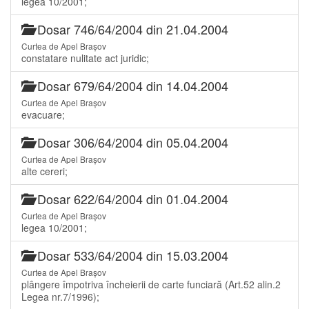
legea 10/2001;
Dosar 746/64/2004 din 21.04.2004
Curtea de Apel Brașov
constatare nulitate act juridic;
Dosar 679/64/2004 din 14.04.2004
Curtea de Apel Brașov
evacuare;
Dosar 306/64/2004 din 05.04.2004
Curtea de Apel Brașov
alte cereri;
Dosar 622/64/2004 din 01.04.2004
Curtea de Apel Brașov
legea 10/2001;
Dosar 533/64/2004 din 15.03.2004
Curtea de Apel Brașov
plângere împotriva încheierii de carte funciară (Art.52 alin.2
Legea nr.7/1996);