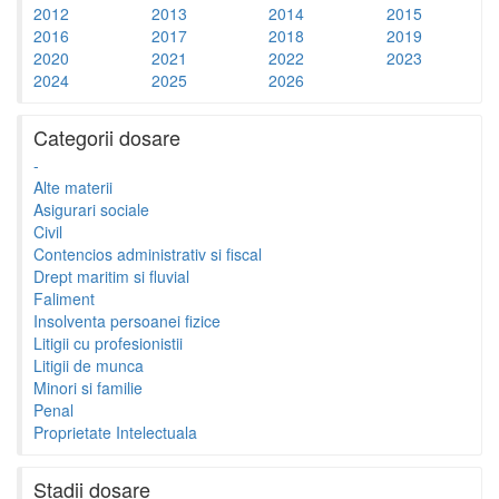
2012
2013
2014
2015
2016
2017
2018
2019
2020
2021
2022
2023
2024
2025
2026
Categorii dosare
-
Alte materii
Asigurari sociale
Civil
Contencios administrativ si fiscal
Drept maritim si fluvial
Faliment
Insolventa persoanei fizice
Litigii cu profesionistii
Litigii de munca
Minori si familie
Penal
Proprietate Intelectuala
Stadii dosare