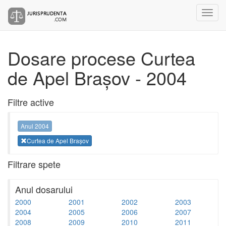
Dosare procese Curtea
de Apel Brașov - 2004
Filtre active
Anul 2004
Curtea de Apel Brașov
Filtrare spete
Anul dosarului
2000
2001
2002
2003
2004
2005
2006
2007
2008
2009
2010
2011