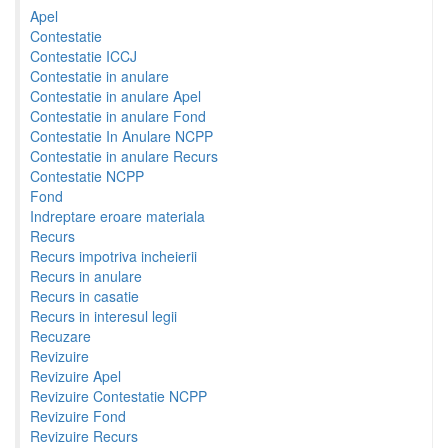
Apel
Contestatie
Contestatie ICCJ
Contestatie in anulare
Contestatie in anulare Apel
Contestatie in anulare Fond
Contestatie In Anulare NCPP
Contestatie in anulare Recurs
Contestatie NCPP
Fond
Indreptare eroare materiala
Recurs
Recurs impotriva incheierii
Recurs in anulare
Recurs in casatie
Recurs in interesul legii
Recuzare
Revizuire
Revizuire Apel
Revizuire Contestatie NCPP
Revizuire Fond
Revizuire Recurs