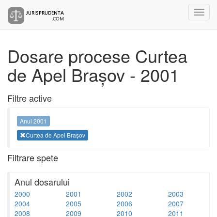
Dosare procese Curtea
de Apel Brașov - 2001
Filtre active
Anul 2001
Curtea de Apel Brașov
Filtrare spete
Anul dosarului
2000
2001
2002
2003
2004
2005
2006
2007
2008
2009
2010
2011