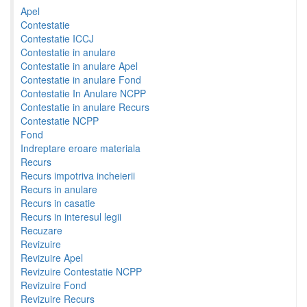
Apel
Contestatie
Contestatie ICCJ
Contestatie in anulare
Contestatie in anulare Apel
Contestatie in anulare Fond
Contestatie In Anulare NCPP
Contestatie in anulare Recurs
Contestatie NCPP
Fond
Indreptare eroare materiala
Recurs
Recurs impotriva incheierii
Recurs in anulare
Recurs in casatie
Recurs in interesul legii
Recuzare
Revizuire
Revizuire Apel
Revizuire Contestatie NCPP
Revizuire Fond
Revizuire Recurs