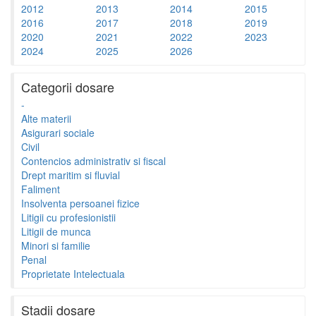
2012
2013
2014
2015
2016
2017
2018
2019
2020
2021
2022
2023
2024
2025
2026
Categorii dosare
-
Alte materii
Asigurari sociale
Civil
Contencios administrativ si fiscal
Drept maritim si fluvial
Faliment
Insolventa persoanei fizice
Litigii cu profesionistii
Litigii de munca
Minori si familie
Penal
Proprietate Intelectuala
Stadii dosare