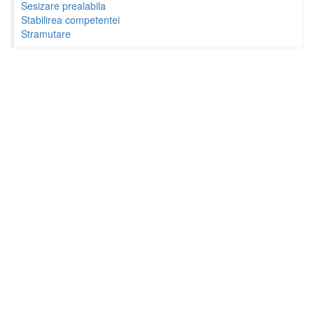
Sesizare prealabila
Stabilirea competentei
Stramutare