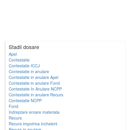
Stadii dosare
Apel
Contestatie
Contestatie ICCJ
Contestatie in anulare
Contestatie in anulare Apel
Contestatie in anulare Fond
Contestatie In Anulare NCPP
Contestatie in anulare Recurs
Contestatie NCPP
Fond
Indreptare eroare materiala
Recurs
Recurs impotriva incheierii
Recurs in anulare