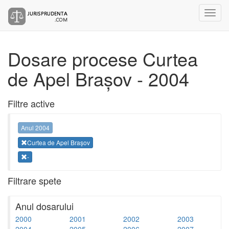
Dosare procese Curtea
de Apel Brașov - 2004
Filtre active
Anul 2004
Curtea de Apel Brașov
-
Filtrare spete
Anul dosarului
2000
2001
2002
2003
2004
2005
2006
2007