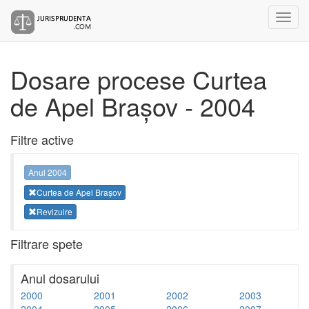
Dosare procese Curtea
de Apel Brașov - 2004
Filtre active
Anul 2004
Curtea de Apel Brașov
Revizuire
Filtrare spete
Anul dosarului
2000
2001
2002
2003
2004
2005
2006
2007