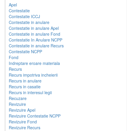
Apel
Contestatie
Contestatie ICCJ
Contestatie in anulare
Contestatie in anulare Apel
Contestatie in anulare Fond
Contestatie In Anulare NCPP
Contestatie in anulare Recurs
Contestatie NCPP
Fond
Indreptare eroare materiala
Recurs
Recurs impotriva incheierii
Recurs in anulare
Recurs in casatie
Recurs in interesul legii
Recuzare
Revizuire
Revizuire Apel
Revizuire Contestatie NCPP
Revizuire Fond
Revizuire Recurs