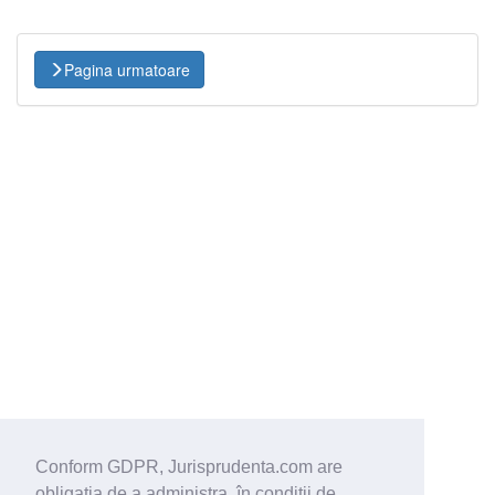
Pagina urmatoare
Conform GDPR, Jurisprudenta.com are
obligaţia de a administra, în condiţii de