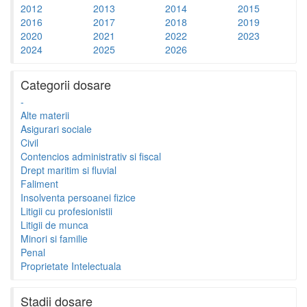
2012
2013
2014
2015
2016
2017
2018
2019
2020
2021
2022
2023
2024
2025
2026
Categorii dosare
-
Alte materii
Asigurari sociale
Civil
Contencios administrativ si fiscal
Drept maritim si fluvial
Faliment
Insolventa persoanei fizice
Litigii cu profesionistii
Litigii de munca
Minori si familie
Penal
Proprietate Intelectuala
Stadii dosare