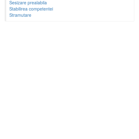
Sesizare prealabila
Stabilirea competentei
Stramutare