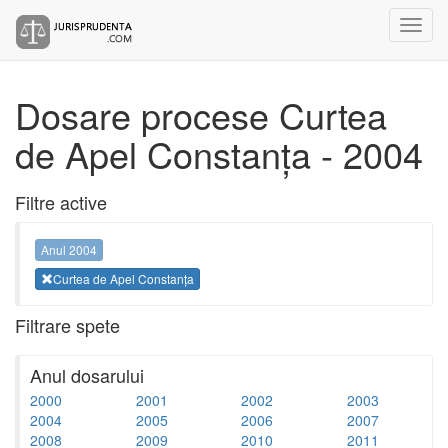
Dosare procese Curtea
de Apel Constanța - 2004
Filtre active
Anul 2004
Curtea de Apel Constanța
Filtrare spete
Anul dosarului
2000
2001
2002
2003
2004
2005
2006
2007
2008
2009
2010
2011