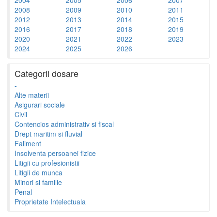
2008
2009
2010
2011
2012
2013
2014
2015
2016
2017
2018
2019
2020
2021
2022
2023
2024
2025
2026
Categorii dosare
-
Alte materii
Asigurari sociale
Civil
Contencios administrativ si fiscal
Drept maritim si fluvial
Faliment
Insolventa persoanei fizice
Litigii cu profesionistii
Litigii de munca
Minori si familie
Penal
Proprietate Intelectuala