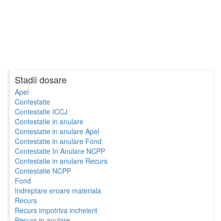
Stadii dosare
Apel
Contestatie
Contestatie ICCJ
Contestatie in anulare
Contestatie in anulare Apel
Contestatie in anulare Fond
Contestatie In Anulare NCPP
Contestatie in anulare Recurs
Contestatie NCPP
Fond
Indreptare eroare materiala
Recurs
Recurs impotriva incheierii
Recurs in anulare