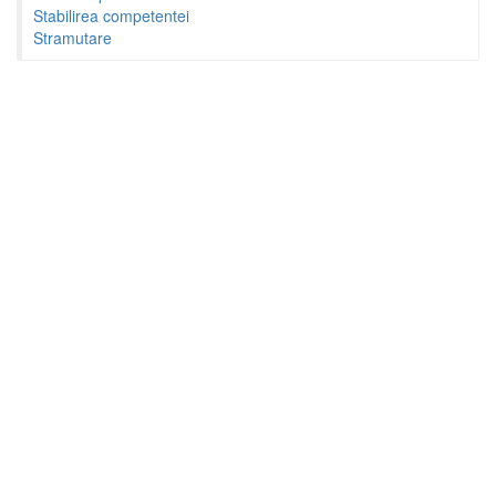
Stabilirea competentei
Stramutare