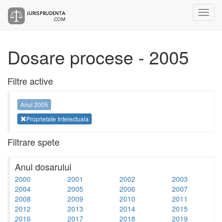
Dosare procese - 2005
Filtre active
Anul 2005
Proprietate Intelectuala
Filtrare spete
Anul dosarului
2000
2001
2002
2003
2004
2005
2006
2007
2008
2009
2010
2011
2012
2013
2014
2015
2016
2017
2018
2019