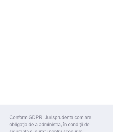
Conform GDPR, Jurisprudenta.com are
obligaţia de a administra, în condiţii de
siguranţă şi numai pentru scopurile