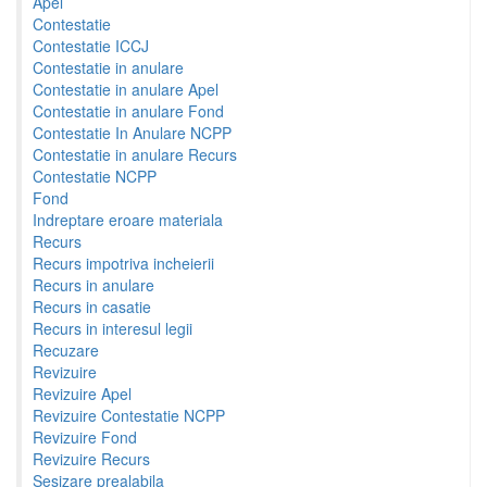
Apel
Contestatie
Contestatie ICCJ
Contestatie in anulare
Contestatie in anulare Apel
Contestatie in anulare Fond
Contestatie In Anulare NCPP
Contestatie in anulare Recurs
Contestatie NCPP
Fond
Indreptare eroare materiala
Recurs
Recurs impotriva incheierii
Recurs in anulare
Recurs in casatie
Recurs in interesul legii
Recuzare
Revizuire
Revizuire Apel
Revizuire Contestatie NCPP
Revizuire Fond
Revizuire Recurs
Sesizare prealabila