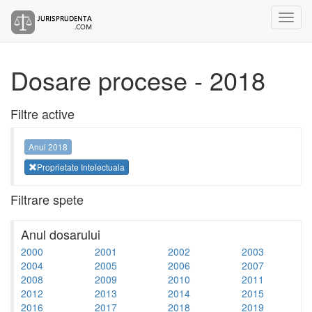
Dosare procese - 2018
Filtre active
Anul 2018
Proprietate Intelectuala
Filtrare spete
Anul dosarului
2000
2001
2002
2003
2004
2005
2006
2007
2008
2009
2010
2011
2012
2013
2014
2015
2016
2017
2018
2019