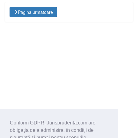
Pagina urmatoare
Conform GDPR, Jurisprudenta.com are
obligaţia de a administra, în condiţii de
siguranţă şi numai pentru scopurile