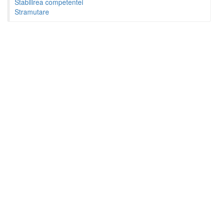
Stabilirea competentei
Stramutare