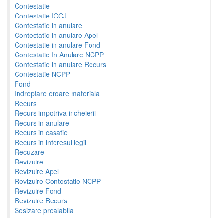
Contestatie
Contestatie ICCJ
Contestatie in anulare
Contestatie in anulare Apel
Contestatie in anulare Fond
Contestatie In Anulare NCPP
Contestatie in anulare Recurs
Contestatie NCPP
Fond
Indreptare eroare materiala
Recurs
Recurs impotriva incheierii
Recurs in anulare
Recurs in casatie
Recurs in interesul legii
Recuzare
Revizuire
Revizuire Apel
Revizuire Contestatie NCPP
Revizuire Fond
Revizuire Recurs
Sesizare prealabila