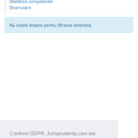
Stabilirea competentei
Stramutare
Nu exista dosare pentru filtrarea selectata.
Conform GDPR, Jurisprudenta.com are