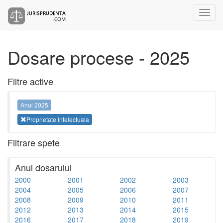
Dosare procese - 2025
Filtre active
Anul 2025
Proprietate Intelectuala
Filtrare spete
Anul dosarului
2000
2001
2002
2003
2004
2005
2006
2007
2008
2009
2010
2011
2012
2013
2014
2015
2016
2017
2018
2019