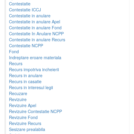
Contestatie
Contestatie ICCJ
Contestatie in anulare
Contestatie in anulare Apel
Contestatie in anulare Fond
Contestatie In Anulare NCPP
Contestatie in anulare Recurs
Contestatie NCPP
Fond
Indreptare eroare materiala
Recurs
Recurs impotriva incheierii
Recurs in anulare
Recurs in casatie
Recurs in interesul legii
Recuzare
Revizuire
Revizuire Apel
Revizuire Contestatie NCPP
Revizuire Fond
Revizuire Recurs
Sesizare prealabila