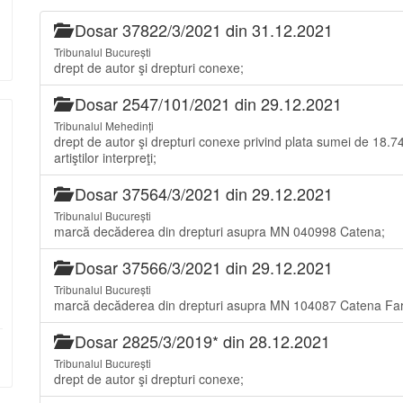
Dosar 37822/3/2021 din 31.12.2021
Tribunalul București
drept de autor şi drepturi conexe;
Dosar 2547/101/2021 din 29.12.2021
Tribunalul Mehedinți
drept de autor şi drepturi conexe privind plata sumei de 18.7
artiştilor interpreţi;
Dosar 37564/3/2021 din 29.12.2021
Tribunalul București
marcă decăderea din drepturi asupra MN 040998 Catena;
Dosar 37566/3/2021 din 29.12.2021
Tribunalul București
marcă decăderea din drepturi asupra MN 104087 Catena 
Dosar 2825/3/2019* din 28.12.2021
Tribunalul București
drept de autor şi drepturi conexe;