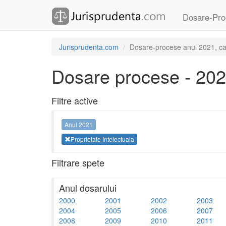
Dosare-Pro
Jurisprudenta.com
Dosare-procese anul 2021, cat
Dosare procese - 20
Filtre active
Anul 2021
Proprietate Intelectuala
Filtrare spete
Anul dosarului
2000
2001
2002
2003
2004
2005
2006
2007
2008
2009
2010
2011