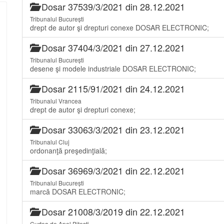
Dosar 37539/3/2021 din 28.12.2021
Tribunalul București
drept de autor şi drepturi conexe DOSAR ELECTRONIC;
Dosar 37404/3/2021 din 27.12.2021
Tribunalul București
desene şi modele industriale DOSAR ELECTRONIC;
Dosar 2115/91/2021 din 24.12.2021
Tribunalul Vrancea
drept de autor şi drepturi conexe;
Dosar 33063/3/2021 din 23.12.2021
Tribunalul Cluj
ordonanţă preşedinţială;
Dosar 36969/3/2021 din 22.12.2021
Tribunalul București
marcă DOSAR ELECTRONIC;
Dosar 21008/3/2019 din 22.12.2021
Curtea de Apel Pitești