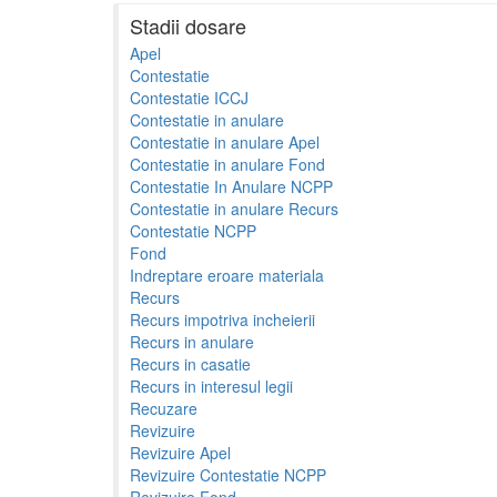
Stadii dosare
Apel
Contestatie
Contestatie ICCJ
Contestatie in anulare
Contestatie in anulare Apel
Contestatie in anulare Fond
Contestatie In Anulare NCPP
Contestatie in anulare Recurs
Contestatie NCPP
Fond
Indreptare eroare materiala
Recurs
Recurs impotriva incheierii
Recurs in anulare
Recurs in casatie
Recurs in interesul legii
Recuzare
Revizuire
Revizuire Apel
Revizuire Contestatie NCPP
Revizuire Fond