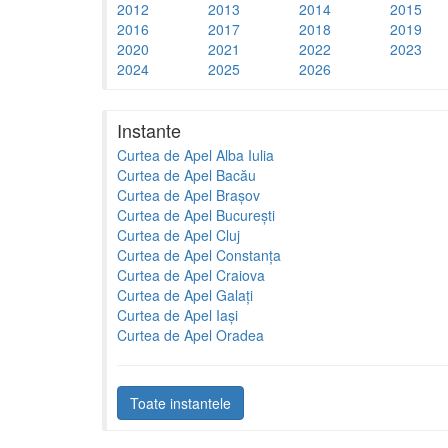
2012
2013
2014
2015
2016
2017
2018
2019
2020
2021
2022
2023
2024
2025
2026
Instante
Curtea de Apel Alba Iulia
Curtea de Apel Bacău
Curtea de Apel Brașov
Curtea de Apel București
Curtea de Apel Cluj
Curtea de Apel Constanța
Curtea de Apel Craiova
Curtea de Apel Galați
Curtea de Apel Iași
Curtea de Apel Oradea
Toate instantele