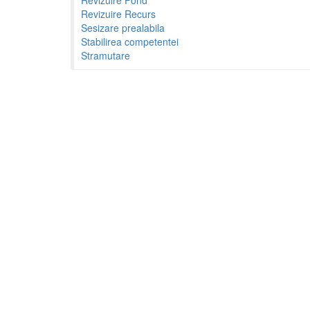
Revizuire Recurs
Sesizare prealabila
Stabilirea competentei
Stramutare