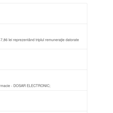
47,86 lei reprezentând triplul remuneraţie datorate
Farmacie - DOSAR ELECTRONIC;