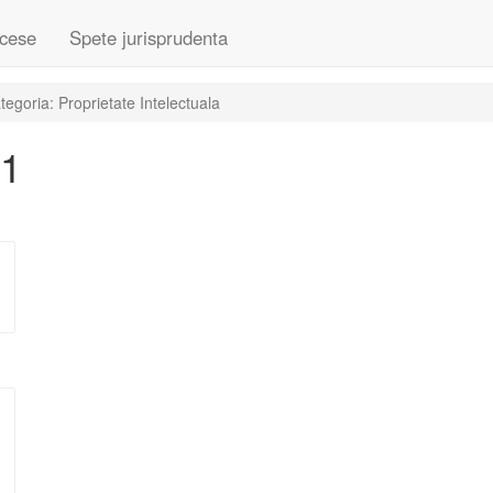
cese
Spete jurisprudenta
egoria: Proprietate Intelectuala
21