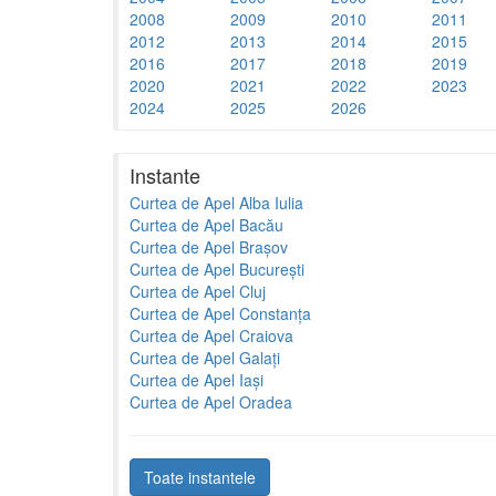
2008
2009
2010
2011
2012
2013
2014
2015
2016
2017
2018
2019
2020
2021
2022
2023
2024
2025
2026
Instante
Curtea de Apel Alba Iulia
Curtea de Apel Bacău
Curtea de Apel Brașov
Curtea de Apel București
Curtea de Apel Cluj
Curtea de Apel Constanța
Curtea de Apel Craiova
Curtea de Apel Galați
Curtea de Apel Iași
Curtea de Apel Oradea
Toate instantele