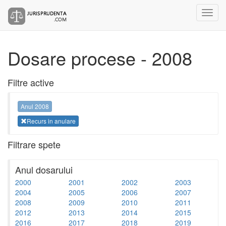
Dosare procese - 2008
Filtre active
Anul 2008
Recurs in anulare
Filtrare spete
Anul dosarului
2000
2001
2002
2003
2004
2005
2006
2007
2008
2009
2010
2011
2012
2013
2014
2015
2016
2017
2018
2019