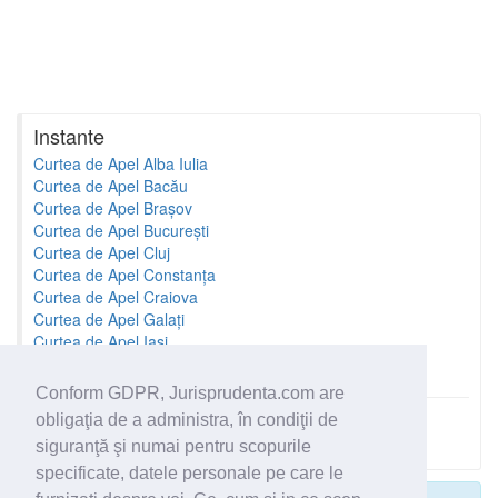
Instante
Curtea de Apel Alba Iulia
Curtea de Apel Bacău
Curtea de Apel Brașov
Curtea de Apel București
Curtea de Apel Cluj
Curtea de Apel Constanța
Curtea de Apel Craiova
Curtea de Apel Galați
Curtea de Apel Iași
Curtea de Apel Oradea
Conform GDPR, Jurisprudenta.com are
obligaţia de a administra, în condiţii de
Toate instantele
siguranţă şi numai pentru scopurile
specificate, datele personale pe care le