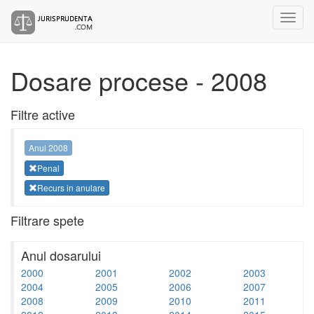
Dosare procese - 2008
Filtre active
Anul 2008
Penal
Recurs in anulare
Filtrare spete
Anul dosarului
2000
2001
2002
2003
2004
2005
2006
2007
2008
2009
2010
2011