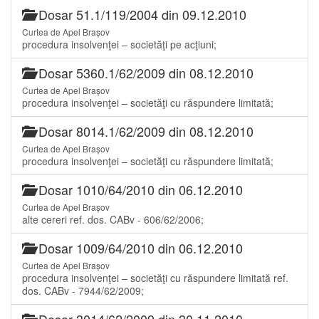
Dosar 51.1/119/2004 din 09.12.2010
Curtea de Apel Brașov
procedura insolvenţei – societăţi pe acţiuni;
Dosar 5360.1/62/2009 din 08.12.2010
Curtea de Apel Brașov
procedura insolvenţei – societăţi cu răspundere limitată;
Dosar 8014.1/62/2009 din 08.12.2010
Curtea de Apel Brașov
procedura insolvenţei – societăţi cu răspundere limitată;
Dosar 1010/64/2010 din 06.12.2010
Curtea de Apel Brașov
alte cereri ref. dos. CABv - 606/62/2006;
Dosar 1009/64/2010 din 06.12.2010
Curtea de Apel Brașov
procedura insolvenţei – societăţi cu răspundere limitată ref.
dos. CABv - 7944/62/2009;
Dosar 3014/62/2009 din 30.11.2010