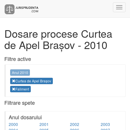
Dosare procese Curtea
de Apel Brașov - 2010
Filtre active
Anul 2010
Curtea de Apel Brașov
Faliment
Filtrare spete
Anul dosarului
2000
2001
2002
2003
2004
2005
2006
2007