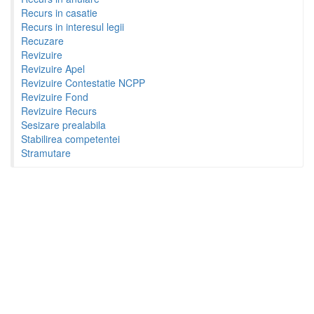
Recurs in casatie
Recurs in interesul legii
Recuzare
Revizuire
Revizuire Apel
Revizuire Contestatie NCPP
Revizuire Fond
Revizuire Recurs
Sesizare prealabila
Stabilirea competentei
Stramutare