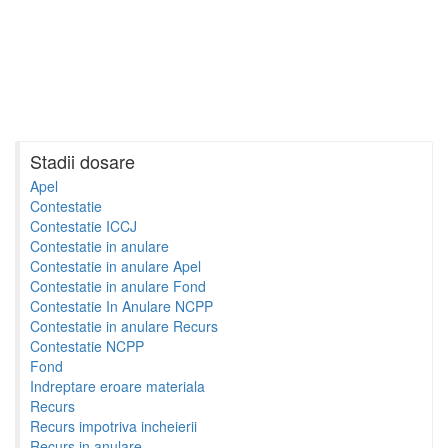
Stadii dosare
Apel
Contestatie
Contestatie ICCJ
Contestatie in anulare
Contestatie in anulare Apel
Contestatie in anulare Fond
Contestatie In Anulare NCPP
Contestatie in anulare Recurs
Contestatie NCPP
Fond
Indreptare eroare materiala
Recurs
Recurs impotriva incheierii
Recurs in anulare