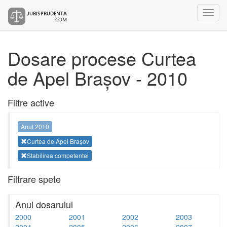
Dosare procese Curtea
de Apel Brașov - 2010
Filtre active
Anul 2010
Curtea de Apel Brașov
Stabilirea competentei
Filtrare spete
Anul dosarului
2000
2001
2002
2003
2004
2005
2006
2007