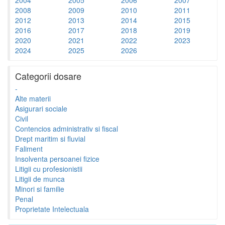
2008
2009
2010
2011
2012
2013
2014
2015
2016
2017
2018
2019
2020
2021
2022
2023
2024
2025
2026
Categorii dosare
-
Alte materii
Asigurari sociale
Civil
Contencios administrativ si fiscal
Drept maritim si fluvial
Faliment
Insolventa persoanei fizice
Litigii cu profesionistii
Litigii de munca
Minori si familie
Penal
Proprietate Intelectuala