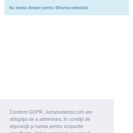
Nu exista dosare pentru filtrarea selectata.
Conform GDPR, Jurisprudenta.com are
obligaţia de a administra, în condiţii de
siguranţă şi numai pentru scopurile