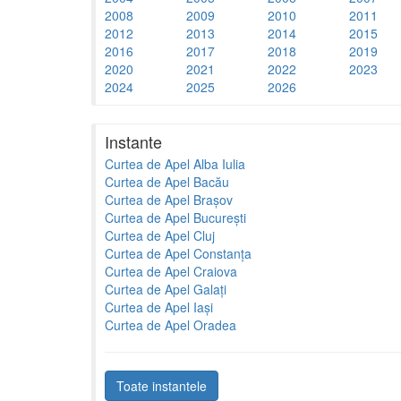
2008
2009
2010
2011
2012
2013
2014
2015
2016
2017
2018
2019
2020
2021
2022
2023
2024
2025
2026
Instante
Curtea de Apel Alba Iulia
Curtea de Apel Bacău
Curtea de Apel Brașov
Curtea de Apel București
Curtea de Apel Cluj
Curtea de Apel Constanța
Curtea de Apel Craiova
Curtea de Apel Galați
Curtea de Apel Iași
Curtea de Apel Oradea
Toate instantele