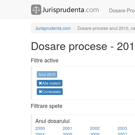
Dosare-Pro
Jurisprudenta.com
Dosare-procese anul 2010, cate
Dosare procese - 20
Filtre active
Anul 2010
Alte materii
Contestatie
Filtrare spete
Anul dosarului
2000
2001
2002
2003
2004
2005
2006
2007