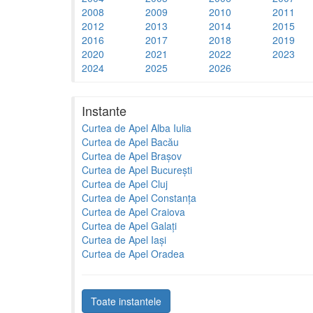
2008
2009
2010
2011
2012
2013
2014
2015
2016
2017
2018
2019
2020
2021
2022
2023
2024
2025
2026
Instante
Curtea de Apel Alba Iulia
Curtea de Apel Bacău
Curtea de Apel Brașov
Curtea de Apel București
Curtea de Apel Cluj
Curtea de Apel Constanța
Curtea de Apel Craiova
Curtea de Apel Galați
Curtea de Apel Iași
Curtea de Apel Oradea
Toate instantele