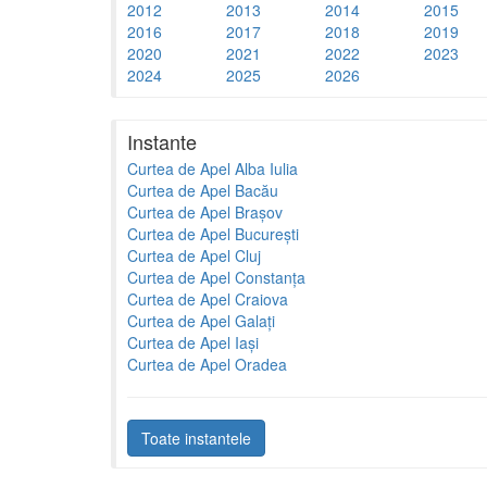
2012
2013
2014
2015
2016
2017
2018
2019
2020
2021
2022
2023
2024
2025
2026
Instante
Curtea de Apel Alba Iulia
Curtea de Apel Bacău
Curtea de Apel Brașov
Curtea de Apel București
Curtea de Apel Cluj
Curtea de Apel Constanța
Curtea de Apel Craiova
Curtea de Apel Galați
Curtea de Apel Iași
Curtea de Apel Oradea
Toate instantele