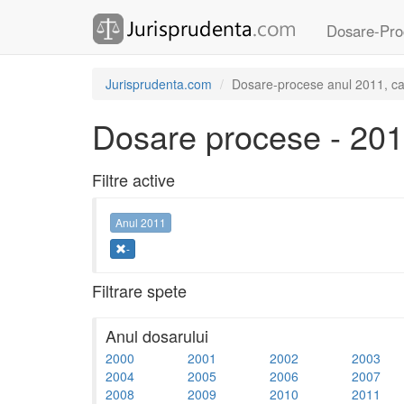
Dosare-Pro
Jurisprudenta.com
Dosare-procese anul 2011, cat
Dosare procese - 20
Filtre active
Anul 2011
-
Filtrare spete
Anul dosarului
2000
2001
2002
2003
2004
2005
2006
2007
2008
2009
2010
2011