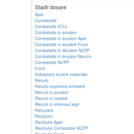
Stadii dosare
Apel
Contestatie
Contestatie ICCJ
Contestatie in anulare
Contestatie in anulare Apel
Contestatie in anulare Fond
Contestatie In Anulare NCPP
Contestatie in anulare Recurs
Contestatie NCPP
Fond
Indreptare eroare materiala
Recurs
Recurs impotriva incheierii
Recurs in anulare
Recurs in casatie
Recurs in interesul legii
Recuzare
Revizuire
Revizuire Apel
Revizuire Contestatie NCPP
Revizuire Fond