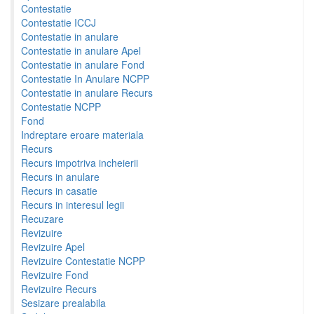
Contestatie
Contestatie ICCJ
Contestatie in anulare
Contestatie in anulare Apel
Contestatie in anulare Fond
Contestatie In Anulare NCPP
Contestatie in anulare Recurs
Contestatie NCPP
Fond
Indreptare eroare materiala
Recurs
Recurs impotriva incheierii
Recurs in anulare
Recurs in casatie
Recurs in interesul legii
Recuzare
Revizuire
Revizuire Apel
Revizuire Contestatie NCPP
Revizuire Fond
Revizuire Recurs
Sesizare prealabila