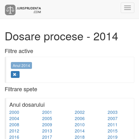
Dosare procese - 2014
Filtre active
Anul 2014
-
Filtrare spete
Anul dosarului
2000
2001
2002
2003
2004
2005
2006
2007
2008
2009
2010
2011
2012
2013
2014
2015
2016
2017
2018
2019