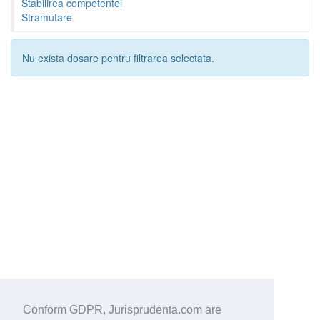
Stabilirea competentei
Stramutare
Nu exista dosare pentru filtrarea selectata.
Conform GDPR, Jurisprudenta.com are