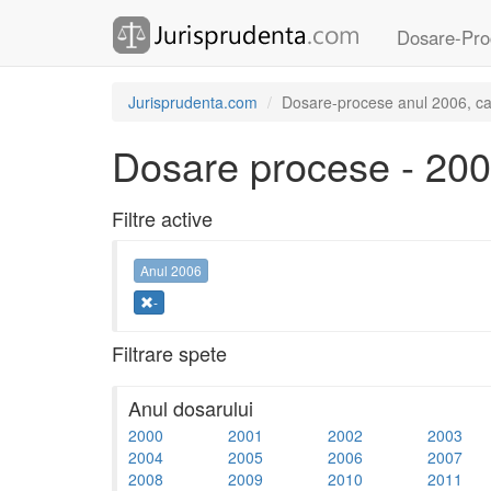
Dosare-Pro
Jurisprudenta.com
Dosare-procese anul 2006, cat
Dosare procese - 20
Filtre active
Anul 2006
-
Filtrare spete
Anul dosarului
2000
2001
2002
2003
2004
2005
2006
2007
2008
2009
2010
2011