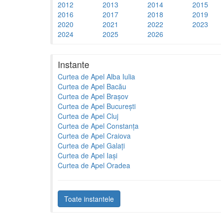
2012
2013
2014
2015
2016
2017
2018
2019
2020
2021
2022
2023
2024
2025
2026
Instante
Curtea de Apel Alba Iulia
Curtea de Apel Bacău
Curtea de Apel Brașov
Curtea de Apel București
Curtea de Apel Cluj
Curtea de Apel Constanța
Curtea de Apel Craiova
Curtea de Apel Galați
Curtea de Apel Iași
Curtea de Apel Oradea
Toate instantele