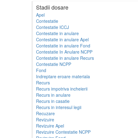
Stadii dosare
Apel
Contestatie
Contestatie ICCJ
Contestatie in anulare
Contestatie in anulare Apel
Contestatie in anulare Fond
Contestatie In Anulare NCPP
Contestatie in anulare Recurs
Contestatie NCPP
Fond
Indreptare eroare materiala
Recurs
Recurs impotriva incheierii
Recurs in anulare
Recurs in casatie
Recurs in interesul legii
Recuzare
Revizuire
Revizuire Apel
Revizuire Contestatie NCPP
Revizuire Fond