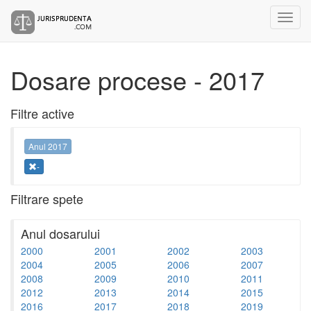
Dosare procese - 2017
Filtre active
Anul 2017
-
Filtrare spete
Anul dosarului
2000
2001
2002
2003
2004
2005
2006
2007
2008
2009
2010
2011
2012
2013
2014
2015
2016
2017
2018
2019