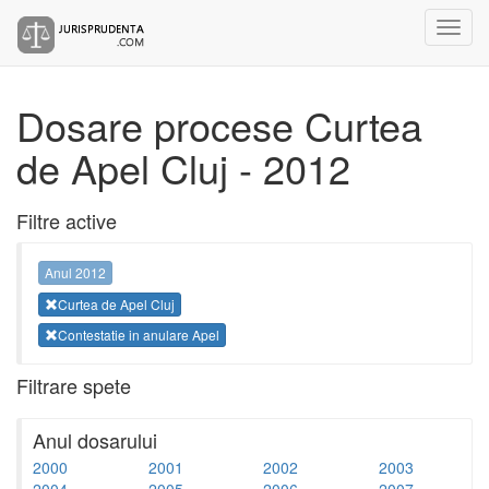
Dosare procese Curtea
de Apel Cluj - 2012
Filtre active
Anul 2012
Curtea de Apel Cluj
Contestatie in anulare Apel
Filtrare spete
Anul dosarului
2000
2001
2002
2003
2004
2005
2006
2007