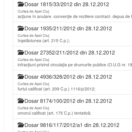
Dosar 1815/33/2012 din 28.12.2012
Curtea de Apel Cluj
acţiune în anulare -convenţie de reziliere contract- depus
Dosar 1935/211/2012 din 28.12.2012
Curtea de Apel Cluj
înşelăciunea (art. 215 C.p.);
Dosar 27352/211/2012 din 28.12.2012
Curtea de Apel Cluj
infracţiuni privind circulaţia pe drumurile publice (O.U.G nr. 1
Dosar 4936/328/2012 din 28.12.2012
Curtea de Apel Cluj
furtul calificat (art. 209 C.p.) 1116/p/2012;
Dosar 8174/100/2012 din 28.12.2012
Curtea de Apel Cluj
omorul calificat (art. 175 C.p.) tentativă;
Dosar 9816/117/2012/a1 din 28.12.2012
Curtea de Apel Cluj