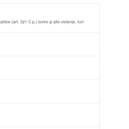
ublice (art. 321 C.p.) lovire şi alte violenţe, furt