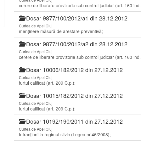
cerere de liberare provizorie sub control judiciar (art. 160 ind.
Dosar 9877/100/2012/a1 din 28.12.2012
Curtea de Apel Cluj
menţinere măsură de arestare preventivă;
Dosar 9877/100/2012/a2 din 28.12.2012
Curtea de Apel Cluj
cerere de liberare provizorie sub control judiciar (art. 160 ind.
Dosar 10006/182/2012 din 27.12.2012
Curtea de Apel Cluj
furtul calificat (art. 209 C.p.);
Dosar 10015/182/2012 din 27.12.2012
Curtea de Apel Cluj
furtul calificat (art. 209 C.p.);
Dosar 10192/190/2011 din 27.12.2012
Curtea de Apel Cluj
Infracţiuni la regimul silvic (Legea nr.46/2008);