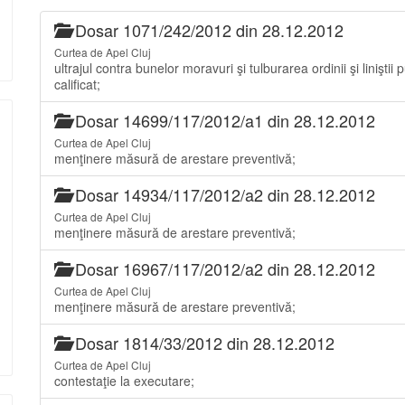
Dosar 1071/242/2012 din 28.12.2012
Curtea de Apel Cluj
ultrajul contra bunelor moravuri şi tulburarea ordinii şi liniştii p
calificat;
Dosar 14699/117/2012/a1 din 28.12.2012
Curtea de Apel Cluj
menţinere măsură de arestare preventivă;
Dosar 14934/117/2012/a2 din 28.12.2012
Curtea de Apel Cluj
menţinere măsură de arestare preventivă;
Dosar 16967/117/2012/a2 din 28.12.2012
Curtea de Apel Cluj
menţinere măsură de arestare preventivă;
Dosar 1814/33/2012 din 28.12.2012
Curtea de Apel Cluj
contestaţie la executare;