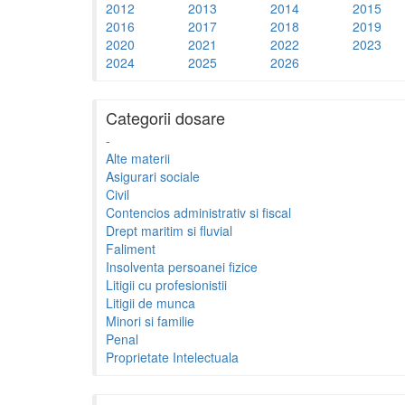
2012
2013
2014
2015
2016
2017
2018
2019
2020
2021
2022
2023
2024
2025
2026
Categorii dosare
-
Alte materii
Asigurari sociale
Civil
Contencios administrativ si fiscal
Drept maritim si fluvial
Faliment
Insolventa persoanei fizice
Litigii cu profesionistii
Litigii de munca
Minori si familie
Penal
Proprietate Intelectuala