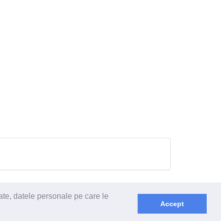
ate, datele personale pe care le
Accept