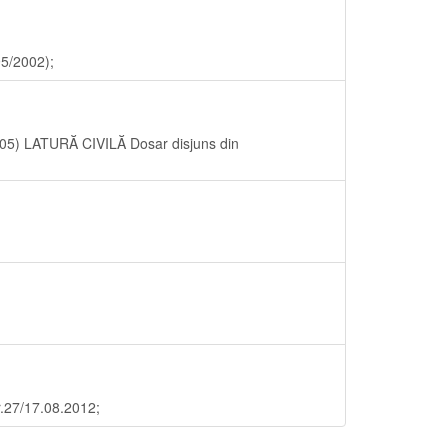
95/2002);
2005) LATURĂ CIVILĂ Dosar disjuns din
r.27/17.08.2012;