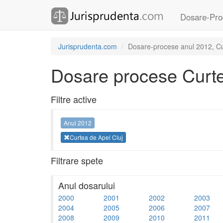
Dosare-Pro
Jurisprudenta.com
Dosare-procese anul 2012, Cu
Dosare procese Curte
Filtre active
Anul 2012
Curtea de Apel Cluj
Filtrare spete
Anul dosarului
2000
2001
2002
2003
2004
2005
2006
2007
2008
2009
2010
2011