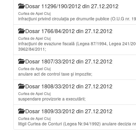
Dosar 11296/190/2012 din 27.12.2012
Curtea de Apel Cluj
infracţiuni privind circulaţia pe drumurile publice (O.U.G nr. 1
Dosar 1766/84/2012 din 27.12.2012
Curtea de Apel Cluj
infracţiuni de evaziune fiscală (Legea 87/1994, Legea 241/
3962/84/2011;
Dosar 1807/33/2012 din 27.12.2012
Curtea de Apel Cluj
anulare act de control taxe şi impozite;
Dosar 1808/33/2012 din 27.12.2012
Curtea de Apel Cluj
suspendare provizorie a executării;
Dosar 1809/33/2012 din 27.12.2012
Curtea de Apel Cluj
litigii Curtea de Conturi (Legea Nr.94/1992) anulare decizia n