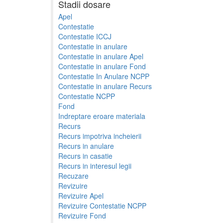
Stadii dosare
Apel
Contestatie
Contestatie ICCJ
Contestatie in anulare
Contestatie in anulare Apel
Contestatie in anulare Fond
Contestatie In Anulare NCPP
Contestatie in anulare Recurs
Contestatie NCPP
Fond
Indreptare eroare materiala
Recurs
Recurs impotriva incheierii
Recurs in anulare
Recurs in casatie
Recurs in interesul legii
Recuzare
Revizuire
Revizuire Apel
Revizuire Contestatie NCPP
Revizuire Fond