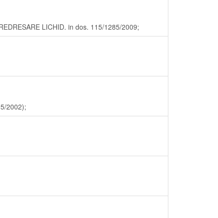
 de REDRESARE LICHID. in dos. 115/1285/2009;
95/2002);