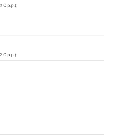
2 C.p.p.);
2 C.p.p.);