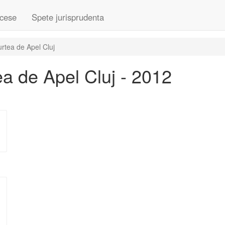
cese
Spete jurisprudenta
rtea de Apel Cluj
a de Apel Cluj - 2012